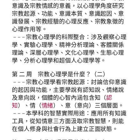
意識及宗教情感的意義，以心理學角度研究
宗教起源、功能、意識本質、意識起因、意
識發展、宗教經驗的心理反應、宗教象徵的
心理作用等。
– – – 宗教心理學的科際整合：涉及觀察心理
學、實驗心理學、精神分析理論、客體關係
理論、深層心理學、文化心理學、生態心理
學、分析心理學和超個人心理學等。
第 二 周 宗教心理學是什麼？（二）
– – – 宗教心理學看宗教起源：討論信仰意識
的起因與功能，主要學說有認知說、情緒說
及意向說，個體的心智內涵包含知（
認
知
）、情（
情緒
）、意（意向）三個層面。
– – – 本學科的智慧實際用途：應用所有知識
工具，從知情意三方面汲取宗教智慧，則能
在個人修身與社會行為上建立正面狀態。