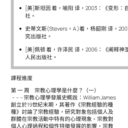
[美]斯坦因 着，喻阳 译，2003：《变
社。
史蒂文斯(Stevers，A.)着，杨韶刚 译，
究出版社。
[美]佩顿 着，许泽民 译，2006：《阐释
人民出版社。
課程進度
第 一 周 宗教心理學是什麼？（一）
– – – 宗教心理學發展史概說：William James
創立於19世紀末期，其著作《宗教經驗的種
種》討論了宗教經驗，研究對象包括個人及
群體在宗教活動中特有的心理現象、宗教對
個人心理過程和個性特徵發展的影響，宗教