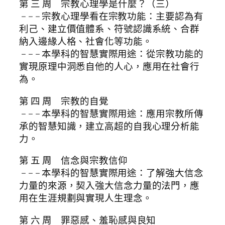
第 三 周 宗教心理學是什麼？（三）
– – – 宗教心理學看在宗教功能：主要認為有
利己、建立價值體系、符號認識系統、合群
納入邊緣人格、社會化等功能。
– – – 本學科的智慧實際用途：從宗教功能的
實現原理中洞悉自他的人心，應用在社會行
為。
第 四 周 宗教的自覺
– – – 本學科的智慧實際用途：應用宗教所傳
承的智慧知識，建立高超的自我心理分析能
力。
第 五 周 信念與宗教信仰
– – – 本學科的智慧實際用途：了解強大信念
力量的來源，契入強大信念力量的法門，應
用在生涯規劃與實現人生理念。
第 六 周 罪惡感、羞恥感與良知