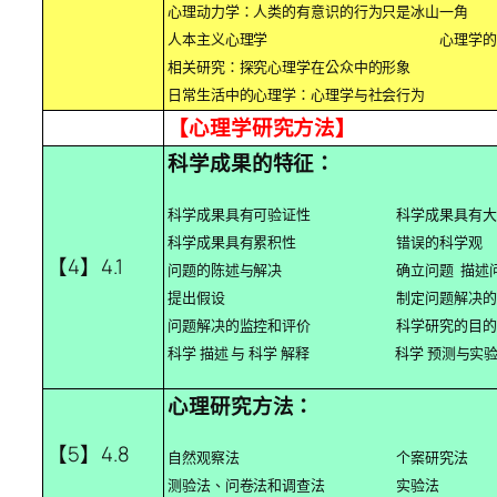
心理动力学：人类的有意识的行为只是冰山一角
人本主义心理学 心理学的研
相关研究：探究心理学在公众中的形象
日常生活中的心理学：心理学与社会行为
【心理学研究方法】
科学成果的特征：
科学成果具有可验证性 科学成果具有大
科学成果具有累积性 错误的科学观
【4】4.1
问题的陈述与解决 确立问题 描述
提出假设 制定问题解决的
问题解决的监控和评价 科学研究的目的
科学 描述 与 科学 解释 科学 预测与实验
心理研究方法：
【5】4.8
自然观察法 个案研究法
测验法、问卷法和调查法 实验法