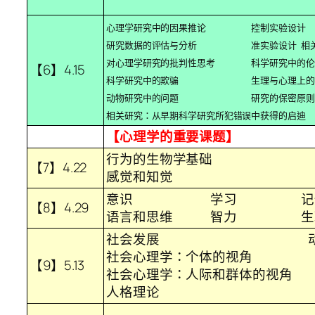
心理学研究中的因果推论 控制实验设计
研究数据的评估与分析 准实验设计 相
对心理学研究的批判性思考 科学研究中的伦
【6】4.15
科学研究中的欺骗 生理与心理上的
动物研究中的问题 研究的保密原则
相关研究：从早期科学研究所犯错误中获得的启迪
【心理学的重要课题】
行为的生物学基础
【7】4.22
感觉和知觉
意识 学习 记
【8】4.29
语言和思维 智力 生理
社会发展 动机
社会心理学：个体的视角
【9】5.13
社会心理学：人际和群体的视角
人格理论