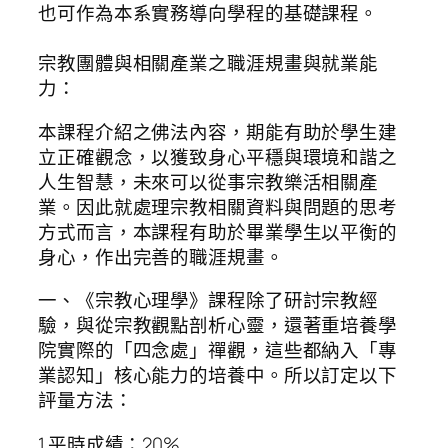
也可作為本系實務導向學程的基礎課程。
宗教團體與相關產業之職涯規畫與就業能
力：
本課程介紹之佛法內容，期能有助於學生建
立正確觀念，以獲致身心平穩與環境和諧之
人生智慧，未來可以從事宗教樂活相關產
業。因此就處理宗教相關資料與問題的思考
方式而言，本課程有助於畢業學生以平衡的
身心，作出完善的職涯規畫。
一、《宗教心理學》課程除了研討宗教經
驗，與從宗教觀點剖析心靈，還著重培養學
院實際的「四念處」禪觀，這些都納入「專
業認知」核心能力的培養中。所以訂定以下
評量方法：
1.平時成績：20%