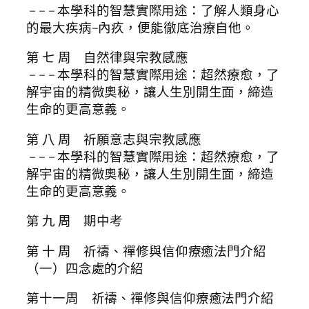
– – – 本學科的智慧實際用途：了解人類身心
的最大疾病–內疚，便能徹底治療自他。
第 七 周 自然律與宗教感應
– – – 本學科的智慧實際用途：超然療愈，了
解宇宙的精微奧秘，讓人生別開生面，締造
生命的更高意義。
第 八 周 祈願意志與宗教感應
– – – 本學科的智慧實際用途：超然療愈，了
解宇宙的精微奧秘，讓人生別開生面，締造
生命的更高意義。
第 九 周 期中考
第 十 周 祈禱、禪修與信仰療癒法門介紹
（一）四念處的介紹
第十一周 祈禱、禪修與信仰療癒法門介紹