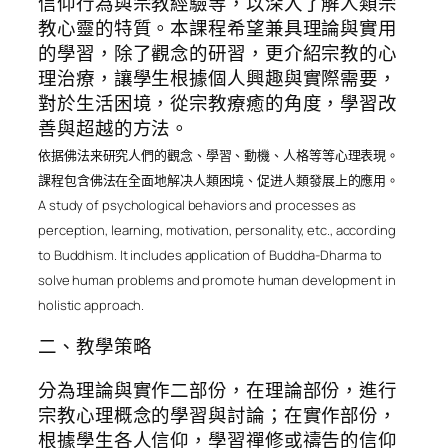
信仰行為與宗教經驗等，以深入了解人類宗
教心靈的特質。本課程希望兼具理論與實用
的學習，除了觀念的研習，更介紹宗教的心
理治療，讓學生根據個人興趣與實際需要，
對於生活困境，從宗教療癒的角度，學習改
善與超越的方法。
依据佛法来研究人們的觀念、學習、動機、人格等等心理表現。
課程包含佛法在全面地解决人類困境、促进人類發展上的應用。
A study of psychological behaviors and processes as
perception, learning, motivation, personality, etc., according
to Buddhism. It includes application of Buddha-Dharma to
solve human problems and promote human development in
holistic approach.
二、教學策略
分為理論與實作二部份，在理論部份，進行
宗教心理概念的學習與討論；在實作部份，
根據學生各人信仰，學習禪修或禱告的信仰