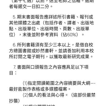
（第十七週）以前，送至老師之信箱。逾期
者每遲交一日扣二分。
5. 期末書面報告應詳述所引書籍、報刊或
其他媒體之出處（包括作者、譯者、出版地
點、出版單位、出版時間、頁數、出版單
位），末後並附參考資料（佔60%）。
6. 所列書籍須有至少三本以上，是借自校
方總圖書館或妙然書軒，並請善加利用本校
所訂閱之電子期刊，以獲取最新研究成果。
7. 書面與口頭報告之內容應具足以下項
目：
(1)指定閱讀範圍之內容摘要與大綱—-
最好能製作表格或多媒體檔案。
(2)個人的看法與心得。（這部份嚴禁
抄襲）