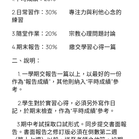
2.日常習作：30% 專注力與利他心念的
練習
3.隨堂作業：20% 宗教心理問題討論
4.期末報告：30% 繳交學習心得一篇
二、說明：
1. 一學期交報告一篇以上，以最好的一份
作為“報告成績”，其他則納入“平時成績”參
考。
2.學生對於實習心得，必須另外寫作日
記，於期末檢查，作為“平時成績”參考。
3.期中考試採取口試形式。同步提交書面報
告。書面報告之修訂版必須在倒數第二週