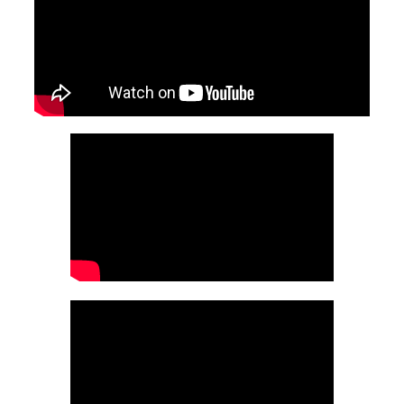
交
織
的
世
界