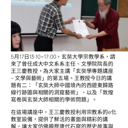
5月17日13:10~17:00，玄奘大學宗教學系，請
來了曾任成大中文系系主任、文學院院長的
王三慶教授，為大家主講「玄奘學專題講座
– 文學與藝術」的第五場。王教授今日的講
題有二：「玄奘大師中國境內的西遊東歸路
線行跡圖與相關的洞窟藝術」、以及「敦煌
寫卷與玄奘大師相關的學術問題」。
在這場講座中，王三慶教授利用宗教系的e化
教室設備，提供了鮮活的畫面與精彩的講
解，讓大家仿佛親歷唐代石窟的歷史故事與