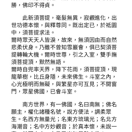
勝，佛印不得貞。
此新須菩提，毫髮無異，寂觀進化，出
世功德本懷，與釋尊同。既出定已，於祗園
中，須菩提求法。
爾時眾天天人皆淚，故來，無須因由而自然
悲柔伏身。乃雖不曾知雪巖會，俱已契須菩
提轉輪大機。爾時世尊，引之入室，雙手撫
須菩提頂，默然無語。
爾時自兜率天界，降下花雨，須菩提頂，現
龍華樹，比丘身隱，未來佛生。斗室之內，
心光極明而無礙，與繁星亦可互見；不開窗
門，眾星佛國，已會斗室。
南方世界，有一佛國，名曰南無；佛名
願主，權化諸種名號，說方便法，調柔眾
生。名西方無量光；名東方琉璃光；名北方
海潮音；名中方妙觀音；於真本懷，未說一