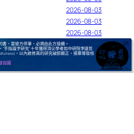
2026-08-03
2026-08-03
2026-08-03
的書，當彼方停筆，必將由此方接續。
。“手指識字研究”十年獲得頂尖學者如中研院李遠哲
，以內斂修真的研究破邪顯正，揚棄導致核
ndfulness)
自發自圓