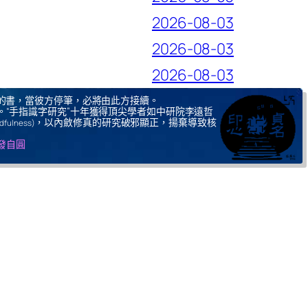
2026-08-03
2026-08-03
2026-08-03
的書，當彼方停筆，必將由此方接續。
。“手指識字研究”十年獲得頂尖學者如中研院李遠哲
，以內斂修真的研究破邪顯正，揚棄導致核
ndfulness)
自發自圓