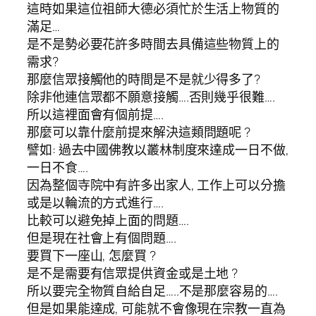
這時如果這位祖師大德必須忙於生活上物質的
滿足…
是不是勢必要花許多時間去具備這些物質上的
需求?
那麼信眾接觸他的時間是不是就少得多了?
除非他連信眾都不願意接觸….否則幾乎很難….
所以這裡面會有個前提….
那麼可以靠什麼前提來解決這類問題呢 ?
譬如: 過去中國佛教以叢林制度來達成一日不做,
一日不食….
因為整個寺院中有許多出家人, 工作上可以分擔
或是以輪流的方式進行….
比較可以避免掉上面的問題….
但是現在社會上有個問題….
要買下一座山, 怎麼買 ?
是不是需要有信眾提供資金或是土地 ?
所以要完全物質自給自足…..不是那麼容易的….
但是如果能達成, 可能就不會像現在宗教一直為