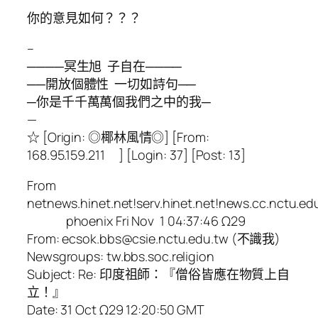
你的意見如何？？？
–
────冥生旭 子自在────
──開放個體性 一切如詩句──
─你是千千萬萬個我們之中的我─
—
☆ [Origin: ◎椰林風情◎] [From:
168.95.159.211 ] [Login: 37] [Post: 13]
From
netnews.hinet.net!serv.hinet.net!news.cc.nctu.ed
phoenix Fri Nov 1 04:37:46 Ω29
From: ecsok.bbs@csie.nctu.edu.tw (不識我)
Newsgroups: tw.bbs.soc.religion
Subject: Re: 印度祖師：『僧俗皆應在物質上自
立！』
Date: 31 Oct Ω29 12:20:50 GMT