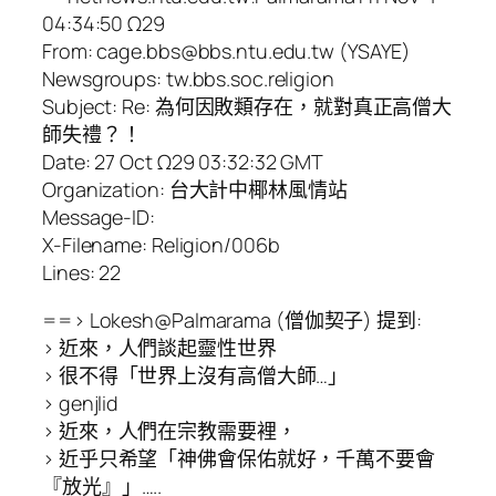
04:34:50 Ω29
From: cage.bbs@bbs.ntu.edu.tw (YSAYE)
Newsgroups: tw.bbs.soc.religion
Subject: Re: 為何因敗類存在，就對真正高僧大
師失禮？！
Date: 27 Oct Ω29 03:32:32 GMT
Organization: 台大計中椰林風情站
Message-ID:
X-Filename: Religion/006b
Lines: 22
==> Lokesh@Palmarama (僧伽契子) 提到:
> 近來，人們談起靈性世界
> 很不得「世界上沒有高僧大師…」
> genjlid
> 近來，人們在宗教需要裡，
> 近乎只希望「神佛會保佑就好，千萬不要會
『放光』」…..