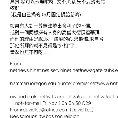
其實,您可以去追蹤呀…要不,可能先不要捐的比
較好
(我是自己捐的,每月固定捐給慈濟)
如果有人對一尊無法燒出舍利子的木佛,
或對一個同樣擁有人身的高僧大德頂禮摹拜
而他的理由是說,以一謙誠的心,求懺悔,求自省
那他所拜的就不見得是”外相”了….
當然也無不可呀…….
From
netnews.hinet.net!serv.hinet.net!newsgate.cuhk.e
hammer.uoregon.edu!hunter.premier.net!www.nnt
owland.erols.net!wits.uni.net.za!ru.uni.net.za!uct.u
not-for-mail Fri Nov 1 04:34:50 Ω29
From: davidlee@iafrica.com (David Lee)
Newsgroups: tw.bbs.soc.religion