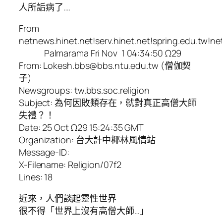
人所詬病了….
From
netnews.hinet.net!serv.hinet.net!spring.edu.tw!n
Palmarama Fri Nov 1 04:34:50 Ω29
From: Lokesh.bbs@bbs.ntu.edu.tw (僧伽契
子)
Newsgroups: tw.bbs.soc.religion
Subject: 為何因敗類存在，就對真正高僧大師
失禮？！
Date: 25 Oct Ω29 15:24:35 GMT
Organization: 台大計中椰林風情站
Message-ID:
X-Filename: Religion/07f2
Lines: 18
近來，人們談起靈性世界
很不得「世界上沒有高僧大師…」