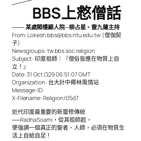
BBS上慦僧話
─── 某處閣樓顧人院─柳占星、雷九蓮主持
From: Lokesh.bbs@bbs.ntu.edu.tw (僧伽契
子)
Newsgroups: tw.bbs.soc.religion
Subject: 印度祖師：『僧俗皆應在物質上自
立！』
Date: 31 Oct Ω29 06:51:07 GMT
Organization: 台大計中椰林風情站
Message-ID:
X-Filename: Religion/05d7
近代印度最重要的新靈修傳統
──RadhaSoami，從其祖師起，
便強調一個真正的聖者、人師，必須在物質生
活上自給自足！