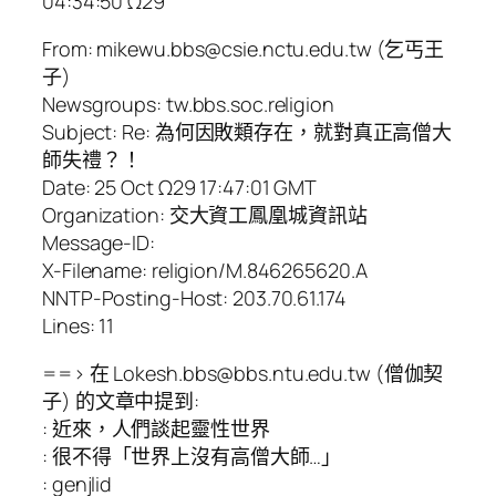
04:34:50 Ω29
From: mikewu.bbs@csie.nctu.edu.tw (乞丐王
子)
Newsgroups: tw.bbs.soc.religion
Subject: Re: 為何因敗類存在，就對真正高僧大
師失禮？！
Date: 25 Oct Ω29 17:47:01 GMT
Organization: 交大資工鳳凰城資訊站
Message-ID:
X-Filename: religion/M.846265620.A
NNTP-Posting-Host: 203.70.61.174
Lines: 11
==> 在 Lokesh.bbs@bbs.ntu.edu.tw (僧伽契
子) 的文章中提到:
: 近來，人們談起靈性世界
: 很不得「世界上沒有高僧大師…」
: genjlid