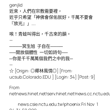
genjlid
近來，人們在宗教需要裡，
近乎只希望「神佛會保佑就好，千萬不要會
『放光』」…..
唉！青蛙叫得出，千古來的韻。
—
────冥生旭 子自在────
──開放個體性 一切如詩句──
─你是千千萬萬個我們之中的我─
—
☆ [Origin: ◎椰林風情◎] [From:
ucsub.Colorado.EDU ] [Login: 34] [Post: 9]
From
netnews.hinet.net!serv.hinet.net!news.cc.nctu.ed
news.csie.nctu.edu.tw!phoenix Fri Nov 1