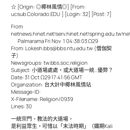
☆ [Origin: ◎椰林風情◎] [From:
ucsub.Colorado.EDU ] [Login: 32] [Post: 7]
From
netnews.hinet.net!serv.hinet.net!spring.edu.tw!n
Palmarama Fri Nov 1 04:38:03 Ω29
From: Lokesh.bbs@bbs.ntu.edu.tw (僧伽契
子)
Newsgroups: tw.bbs.soc.religion
Subject: 小道場處處，或大道場一統…優弊？
Date: 31 Oct Ω29 17:41:56 GMT
Organization: 台大計中椰林風情站
Message-ID:
X-Filename: Religion/0939
Lines: 30
一統宗門、教法的大道場，
是利益眾生，可惜以「末法時期」（鐵期Kali