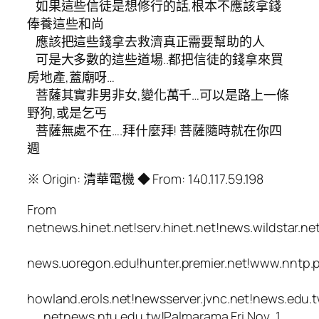
如果這些信徒是想修行的話,根本不應該拿錢
俸養這些和尚
應該把這些錢拿去救濟真正需要幫助的人
可是大多數的這些道場..都把信徒的錢拿來買
房地產,蓋廟呀…
菩薩其實非男非女,變化萬千…可以是路上一條
野狗,或是乞丐
菩薩無處不在….拜什麼拜! 菩薩隨時就在你四
週
※ Origin: 清華電機 ◆ From: 140.117.59.198
From
netnews.hinet.net!serv.hinet.net!news.wildstar.ne
news.uoregon.edu!hunter.premier.net!www.nntp.
howland.erols.net!newsserver.jvnc.net!news.edu.t
netnews.ntu.edu.tw!Palmarama Fri Nov 1