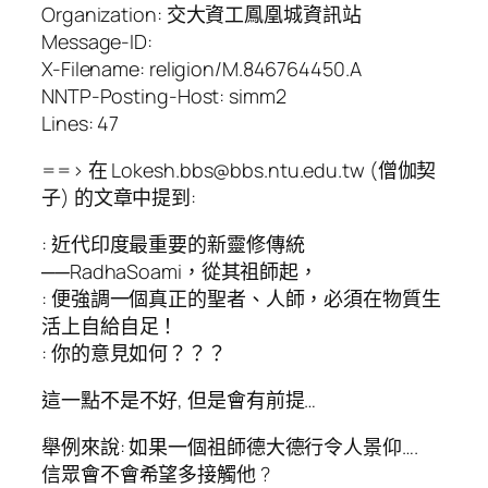
Organization: 交大資工鳳凰城資訊站
Message-ID:
X-Filename: religion/M.846764450.A
NNTP-Posting-Host: simm2
Lines: 47
==> 在 Lokesh.bbs@bbs.ntu.edu.tw (僧伽契
子) 的文章中提到:
: 近代印度最重要的新靈修傳統
──RadhaSoami，從其祖師起，
: 便強調一個真正的聖者、人師，必須在物質生
活上自給自足！
: 你的意見如何？？？
這一點不是不好, 但是會有前提…
舉例來說: 如果一個祖師德大德行令人景仰….
信眾會不會希望多接觸他 ?