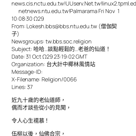
news.cis.nctu.edu.tw!UUserv.Net.tw!linux2.tpml.e
netnews.ntu.edu.tw!Palmarama Fri Nov 1
10:08:30 Ω29
From: Lokesh.bbs@bbs.ntu.edu.tw (僧伽契
子)
Newsgroups: tw.bbs.soc.religion
Subject: 哈哈…談點輕鬆的…老爸的仙道！
Date: 31 Oct Ω29 23:19:02 GMT
Organization: 台大計中椰林風情站
Message-ID:
X-Filename: Religion/0066
Lines: 37
近九十歲的老仙道師，
偶而才談些從小的見聞，
令人心生襦慕！
伍柳以後，仙佛合宗，