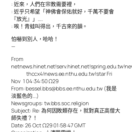
: 近來，人們在宗教需要裡，
: 近乎只希望「神佛會保佑就好，千萬不要會
『放光』」…..
: 唉！青蛙叫得出，千古來的韻。
怕嚇到別人，哈哈！
—
From
netnews.hinet.net!serv.hinet.net!spring.edu.tw!n
thccx4!news.ee.nthu.edu.tw!star Fri
Nov 1 04:34:50 Ω29
From: bessel.bbs@bbs.ee.nthu.edu.tw (我是
淡藍色的….)
Newsgroups: tw.bbs.soc.religion
Subject: Re: 為何因敗類存在，就對真正高僧大
師失禮？！
Date: 26 Oct Ω29 01:58:47 GMT