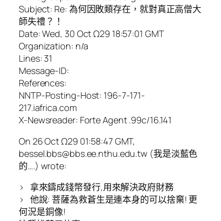
Subject: Re: 為何因敗類存在，就對真正高僧大
師失禮？！
Date: Wed, 30 Oct Ω29 18:57:01 GMT
Organization: n/a
Lines: 31
Message-ID:
References:
NNTP-Posting-Host: 196-7-171-
217.iafrica.com
X-Newsreader: Forte Agent .99c/16.141
On 26 Oct Ω29 01:58:47 GMT,
bessel.bbs@bbs.ee.nthu.edu.tw (我是淡藍色
的….) wrote:
> 拿來鑄成錢幣發行,用來解決政府財務
> 他說: 菩薩為救蒼生是連本身的可以捨棄! 更
何況是銅像!