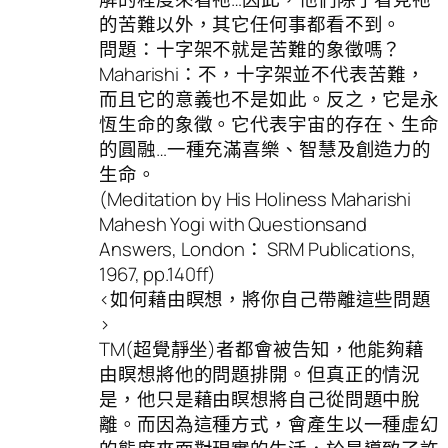
的苦難以外，其它任何事都看不到。
問題：十字架不就是苦難的象徵嗎？
Maharishi：不，十字架並不代表苦難，
而且它的意義也不是如此。反之，它是永
恆生命的象徵。它代表宇宙的存在、生命
的圓融…一種充滿喜樂、智慧及創造力的
生命。
(Meditation by His Holiness Maharishi
Mahesh Yogi with Questionsand
Answers, London： SRM Publications,
1967, pp.140ff)
<如何藉由瞑想，將你自己帶離這些問題
>
TM(超覺靜坐)者都會被告知，他能夠藉
由瞑想將他的問題排開。但真正的情況
是，他只是藉由瞑想將自己從問題中脫
離。而因為這種方式，會產生以一種虛幻