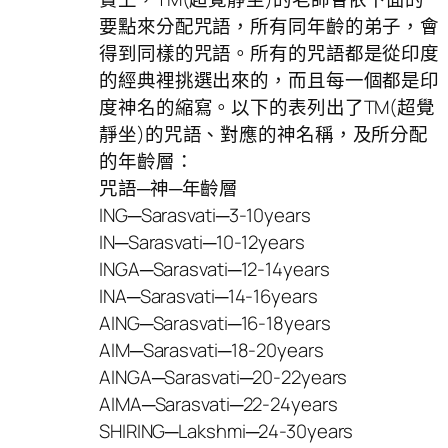
要點來分配咒語，所有同年齡的弟子，會
得到同樣的咒語。所有的咒語都是從印度
的經典裡挑選出來的，而且每一個都是印
度神名的縮寫。以下的表列出了TM(超覺
靜坐)的咒語、對應的神名稱，及所分配
的年齡層：
咒語─神─年齡層
ING─Sarasvati─3-10years
IN─Sarasvati─10-12years
INGA─Sarasvati─12-14years
INA─Sarasvati─14-16years
AING─Sarasvati─16-18years
AIM─Sarasvati─18-20years
AINGA─Sarasvati─20-22years
AIMA─Sarasvati─22-24years
SHIRING─Lakshmi─24-30years