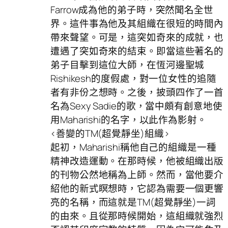
Farrow成為他的弟子時，突然聞名全世
界。這件事為他及其組織在很短的時間內
帶來聲望。可是，這突如奇來的成就，也
遭遇了突如奇來的結束。即當這些著名的
弟子目擊到這位大師，在恆河邊聖城
Rishikesh的度假處，對一位女性的追隨
者有非份之想時。之後，披頭四作了一首
名為Sexy Sadie的歌，當中頗有創意地使
用Maharishi的名字，以此作為影射。
<善變的TM(超覺靜坐)組織>
起初，Maharishi稱他自己的組織是一種
精神改造運動。在那時候，他被組織出版
的刊物公然地稱為上師。然而，當他要介
紹他的新式瞑想時，它認為需要一個更響
亮的名稱，而這就是TM(超覺靜坐)一詞
的由來。且從那時候開始，這組織就強烈