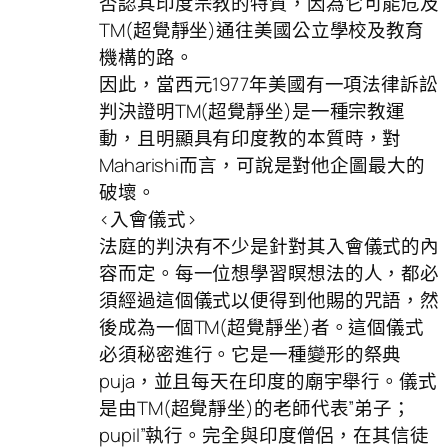
否認其印度宗教的特質，因為它可能危及
TM(超覺靜坐)通往美國公立學校及教育
機構的路。
因此，當西元1977年美國有一項法律訴訟
判決證明TM(超覺靜坐)是一種宗教運
動，且明顯具有印度教的本質時，對
Maharishi而言，可說是對他企圖最大的
破壞。
<入會儀式>
法庭的判決有不少是針對其入會儀式的內
容而定。每一位想學習瞑想法的人，都必
須經過這個儀式以便得到他賜的咒語，然
後成為一個TM(超覺靜坐)者。這個儀式
必須秘密進行。它是一種變形的祭典
puja，並且每天在印度的廟宇舉行。儀式
是由TM(超覺靜坐)的老師代表”弟子；
pupil”執行。完全與印度僧侶，在其信徒