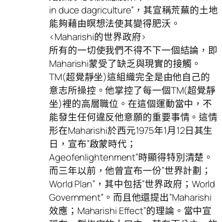
in duce dagriculture”，其宣稱荒蕪的土地
能夠藉由瞑想法使其變得肥沃。
<Maharishi的世界政府>
所有的一切使我們不得不下一個結論，即
Maharishi蒙受了缺乏與現實的接觸。
TM(超覺靜坐)這組織完全是由他自己的
意志所操控。他掌控了每一個TM(超覺靜
坐)裡的高層職位。在這個運動當中，不
能發生任何違反他意願的重要事情。這情
形在Maharishi於西元1975年1月12日其生
日，宣布”啟蒙時代；
Ageofenlightenment”時顯得特別清楚。
而三年以前，他曾宣布一份”世界計劃；
World Plan”，其中包括”世界政府；World
Government”。而且他還提出”Maharishi
效應；Maharishi Effect”的理論。當中宣