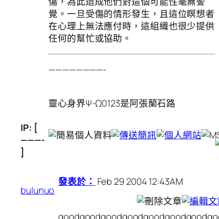
傷，為此造成他們對這個可能性毫無警
覺。一旦受傷的情形發生，且這位瞑想者
在心理上無法應付時，這組織也很少提供
任何的幫忙或協助。
————————-
靈心身界Ψ-Ω0123是阿張蘭石路
IP: [
———-
]
發表於：
Feb 29 2004 12:43AM
bulunuo
goodgoodgoodgoodgoodgoodgoodgo