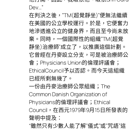
Dev…”
在判決之後，”TM(超覺靜坐)”便無法繼續
在美國的公立學校運行。於是，它便奮力
地滲透進公立的健身界，而且至今尚未放
棄。同時，一個國際性的組織”TM(超覺
靜坐)治療師”成立了，以推廣這個計劃。
它曾經在丹麥設立分支，可是被治療師公
會；Physicians Union的倫理評議會；
EthicalCouncil予以否認。而今天這組織
已經所剩無幾了。
一份由丹麥治療師公眾組織；The
Common Danish Organization of
Physicians的倫理評議會；Ethical
Council，在西元1979年9月15日所發表的
聲明中提及：
“雖然只有少數人能了解”儀式”或”咒語”這