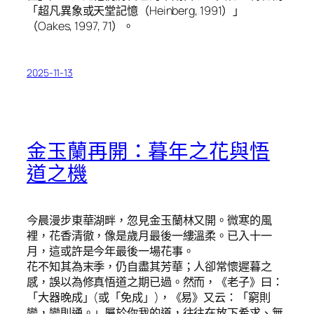
「超凡異象或天堂記憶（Heinberg, 1991）」
（Oakes, 1997, 71）。
2025-11-13
金玉蘭再開：暮年之花與悟
道之機
今晨漫步東華湖畔，忽見金玉蘭林又開。微寒的風
裡，花香清徹，像是歲月最後一縷溫柔。已入十一
月，這或許是今年最後一場花事。
花不知其為末季，仍自盡其芳華；人卻常懷遲暮之
感，誤以為修真悟道之期已過。然而，《老子》曰：
「大器晚成」(或「免成」)，《易》又云：「窮則
變，變則通。」屬於你我的道，往往在放下希求、無