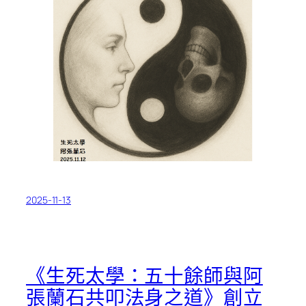
2025-11-13
《生死太學：五十餘師與阿
張蘭石共叩法身之道》創立