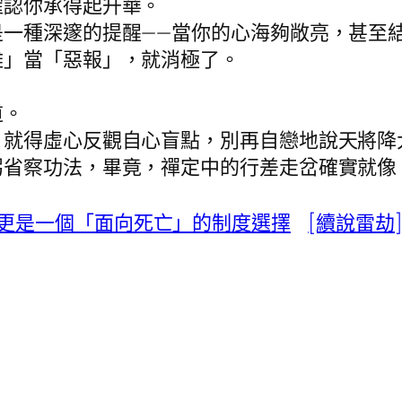
確認你承得起升華。
是一種深邃的提醒——當你的心海夠敞亮，甚至
難」當「惡報」，就消極了。
道。
，就得虛心反觀自心盲點，別再自戀地說天將降
躬省察功法，畢竟，禪定中的行差走岔確實就像
更是一個「面向死亡」的制度選擇
[續說雷劫