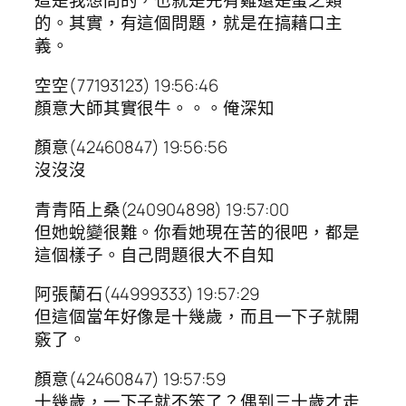
這是我想問的，也就是先有雞還是蛋之類
的。其實，有這個問題，就是在搞藉口主
義。
空空(77193123) 19:56:46
顏意大師其實很牛。。。俺深知
顏意(42460847) 19:56:56
沒沒沒
青青陌上桑(240904898) 19:57:00
但她蛻變很難。你看她現在苦的很吧，都是
這個樣子。自己問題很大不自知
阿張蘭石(44999333) 19:57:29
但這個當年好像是十幾歲，而且一下子就開
竅了。
顏意(42460847) 19:57:59
十幾歲，一下子就不笨了？偶到三十歲才走