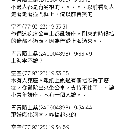
不過人都是有劣根的。。。。。以前看到人
走著走著撞門框上，俺以前會笑的
空空(77193123) 19:33:31
俺們這疙瘩公車上都亂讓座。剛來的時候搞
的俺都不適應，因為俺從上海過來。。
青青陌上桑(240904898) 19:33:49
上海寧不讓？
空空(77193123) 19:33:55
木有人讓座。報紙上說過有個老頭得了癌
症，從醫院出來坐公車，支持不住了。。讓
小青年讓座，木有一個人讓。。
青青陌上桑(240904898) 19:34:44
那妖魔化河南，咋搞起來的
空空(77193123) 19:34:59