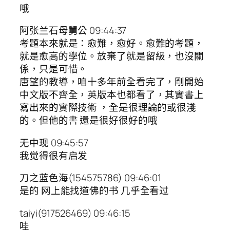
哦
阿张兰石母舅公 09:44:37
考題本來就是：愈難，愈好。愈難的考題，
就是愈高的學位。放棄了就是留級，也沒關
係，只是可惜。
唐望的教導，咱十多年前全看完了，剛開始
中文版不齊全，英版本也都看了，其實書上
寫出來的實際技術 ，全是很理論的或很淺
的。但他的書 還是很好很好的哦
无中现 09:45:57
我觉得很有启发
刀之蓝色海(154575786) 09:46:01
是的 网上能找道佛的书 几乎全看过
taiyi(917526469) 09:46:15
哇