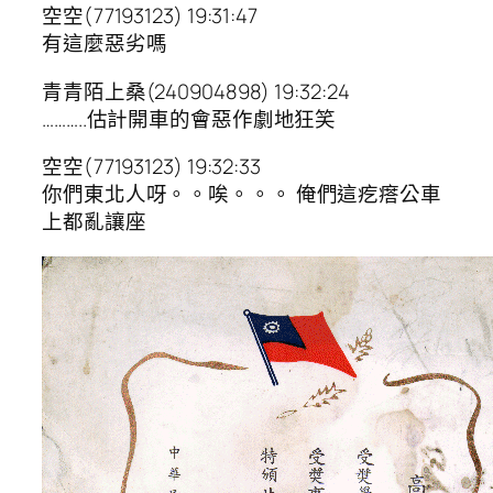
空空(77193123) 19:31:47
有這麼惡劣嗎
青青陌上桑(240904898) 19:32:24
………..估計開車的會惡作劇地狂笑
空空(77193123) 19:32:33
你們東北人呀。。唉。。。 俺們這疙瘩公車
上都亂讓座