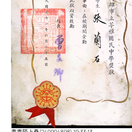
青青陌上桑(240904898) 19:33:13