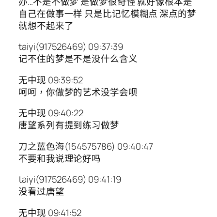
办…不是不做梦 是做梦很奇怪 就好像根本是
自己在做事一样 只是比记忆模糊点 深点的梦
就想不起来了
taiyi(917526469) 09:37:39
记不住的梦是不是没什么含义
无中现 09:39:52
呵呵，你做梦的艺术没学会呗
无中现 09:40:22
唐望系列有提到练习做梦
刀之蓝色海(154575786) 09:40:47
不要和我说理论好吗
taiyi(917526469) 09:41:19
没看过唐望
无中现 09:41:52