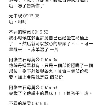
哦。忘了告訴你了
无中现 09:13:08
哦，呵呵
不羁的精灵 09:13:32
我小时候在梦里梦见自己已经坐在马桶上
了。。然后就可以放心的尿尿了。。。可一
早醒来。。床单湿了 一片
阿张兰石母舅公 09:14:04
傳統丹道早就有，只是三個部份隱瞞了一個
部位，剩下肚臍與睾丸。其實三個部份都
要。加上會陰就是四 個部份
阿张兰石母舅公 09:14:53
幾歲了？傳說中的尿床！！！這孩子，虛。
不羁的精灵 09:15:15