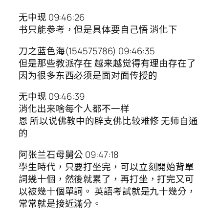
无中现 09:46:26
书只能参考，但是具体要自己悟 消化下
刀之蓝色海(154575786) 09:46:35
但是那些教派存在 越来越觉得有理由存在了
因为很多东西必须是面对面传授的
无中现 09:46:39
消化出来啥每个人都不一样
恩 所以说佛教中的辟支佛比较难修 无师自通
的
阿张兰石母舅公 09:47:18
學生時代，只要打坐完，可以立刻開始背單
詞幾十個，然後就累了，再打坐，打完又可
以被幾十個單詞。 英語考試就是九十幾分，
常常就是接近滿分。