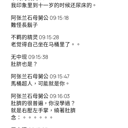
我印象里到十一岁的时候还尿床的。
阿张兰石母舅公 09:15:18
難怪長鬍子
不羁的精灵 09:15:28
老觉得自己坐在马桶里了。。
无中现 09:15:38
肚脐也是？
阿张兰石母舅公 09:15:47
馬桶超人，可能就是你。
阿张兰石母舅公 09:16:03
肚臍的很普遍，你沒學過？
就是右壓左手掌，繞著肚臍
念：。。。。。。