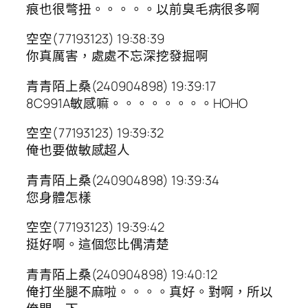
痕也很彆扭。。。。。以前臭毛病很多啊
空空(77193123) 19:38:39
你真厲害，處處不忘深挖發掘啊
青青陌上桑(240904898) 19:39:17
8C991A敏感嘛。。。。。。。。HOHO
空空(77193123) 19:39:32
俺也要做敏感超人
青青陌上桑(240904898) 19:39:34
您身體怎樣
空空(77193123) 19:39:42
挺好啊。這個您比偶清楚
青青陌上桑(240904898) 19:40:12
俺打坐腿不麻啦。。。。真好。對啊，所以