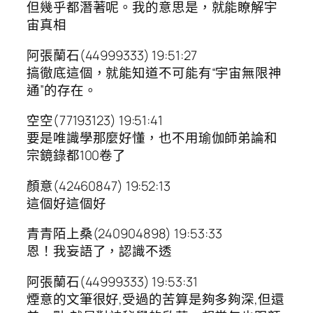
但幾乎都潛著呢。我的意思是，就能瞭解宇
宙真相
阿張蘭石(44999333) 19:51:27
搞徹底這個，就能知道不可能有“宇宙無限神
通”的存在。
空空(77193123) 19:51:41
要是唯識學那麼好懂，也不用瑜伽師弟論和
宗鏡錄都100卷了
顏意(42460847) 19:52:13
這個好這個好
青青陌上桑(240904898) 19:53:33
恩！我妄語了，認識不透
阿張蘭石(44999333) 19:53:31
煙意的文筆很好,受過的苦算是夠多夠深,但還