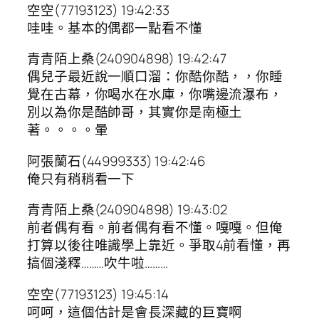
空空(77193123) 19:42:33
哇哇。基本的偶都一點看不懂
青青陌上桑(240904898) 19:42:47
偶兒子最近說一順口溜：你酷你酷，，你睡
覺在古幕，你喝水在水庫，你嘴邊流瀑布，
別以為你是酷帥哥，其實你是南極土
著。。。。暈
阿張蘭石(44999333) 19:42:46
俺只有稍稍看一下
青青陌上桑(240904898) 19:43:02
前者偶有看。前者偶有看不懂。嘎嘎。但俺
打算以後往唯識學上靠近。爭取4前看懂，再
搞個淺釋………吹牛啦………
空空(77193123) 19:45:14
呵呵，這個估計是會長深藏的巨寶啊