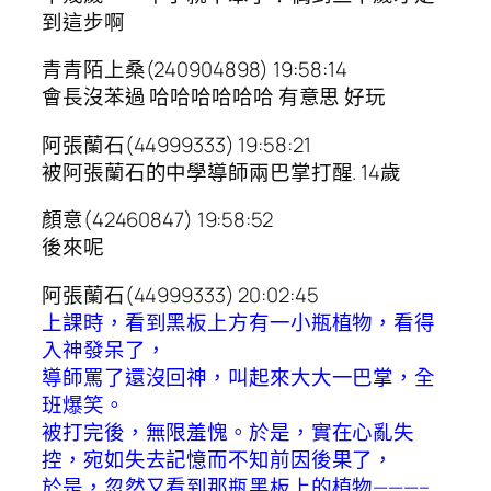
到這步啊
青青陌上桑(240904898) 19:58:14
會長沒苯過 哈哈哈哈哈哈 有意思 好玩
阿張蘭石(44999333) 19:58:21
被阿張蘭石的中學導師兩巴掌打醒. 14歲
顏意(42460847) 19:58:52
後來呢
阿張蘭石(44999333) 20:02:45
上課時，看到黑板上方有一小瓶植物，看得
入神發呆了，
導師罵了還沒回神，叫起來大大一巴掌，全
班爆笑。
被打完後，無限羞愧。於是，實在心亂失
控，宛如失去記憶而不知前因後果了，
於是，忽然又看到那瓶黑板上的植物———–