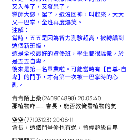
又入神了，又發呆了，
導師大怒，罵了，還沒回神，叫起來，大大
又一巴掌，全班再度爆笑。
注解：
當時，五五是因為智力測驗超高，被轉編到
這個新班級，
這是全校最好的資優班，學生都很驕傲，於
是五五自卑。
後來是第一名畢業啦。可能當時有【自尊-自
卑】的鬥爭，才有第一次被一巴掌時的心
亂。
青青陌上桑(240904898) 20:03:40
那植物咋………會長，能否教俺看植物的氣
空空(77193123) 20:06:11
會長，這個鬥爭俺也有過，曾經超級自卑