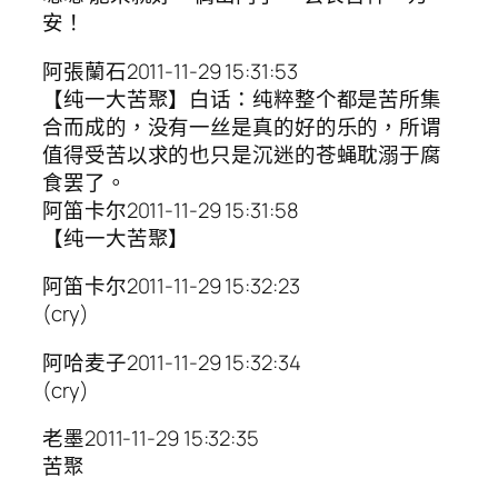
安！
阿張蘭石2011-11-29 15:31:53
【纯一大苦聚】白话：纯粹整个都是苦所集
合而成的，没有一丝是真的好的乐的，所谓
值得受苦以求的也只是沉迷的苍蝇耽溺于腐
食罢了。
阿笛卡尔2011-11-29 15:31:58
【纯一大苦聚】
阿笛卡尔2011-11-29 15:32:23
(cry)
阿哈麦子2011-11-29 15:32:34
(cry)
老墨2011-11-29 15:32:35
苦聚