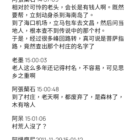
相对於可怜的老头，会长是有钱人啊。既然
要帮，立刻动身杀到海南岛了。
到了海口机场，立马包车去文昌，然后问当
地人，根本查不到传说中的那个村。
于是，经过很多峰回路转，真可说是菩萨指
路，竟然查出那个村庄的名字了
老墨 15:00:03
老人这么多年还记得村名，不容易，可见思
乡之重啊
阿張蘭石 15:00:48
到了村庄，老天啊，都废弃了，是森林了，
木有啥人
阿呆 15:01:06
村荒人沒了？
阿惜摩尼2011-11-29 15:01:12