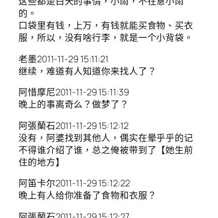
这些都是白天的事情，小雨，不在意小雨
的。
口袋里有钱，上万，有钱就能买食物、买衣
服，所以，没有啥行李，就是一个小背袋。
老墨2011-11-29 15:11:21
继续，难道有人知道你来找人了？
阿惜摩尼2011-11-29 15:11:39
晚上的事离奇么？做梦了？
阿張蘭石2011-11-29 15:12:12
没有，阿婆找到其他人，偶实在晕乎乎的记
不得谁介绍了谁，总之俺被带到了【她生前
住的地方】
阿笛卡尔2011-11-29 15:12:22
晚上有人给你准备了食物和衣服？
阿張蘭石2011-11-29 15:12:27