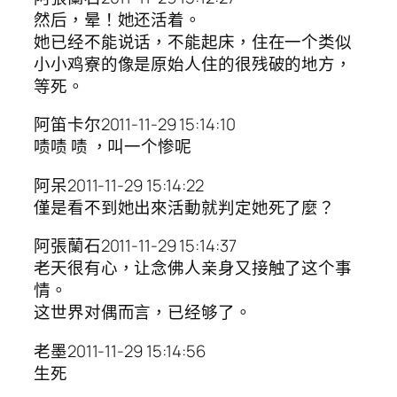
然后，晕！她还活着。
她已经不能说话，不能起床，住在一个类似
小小鸡寮的像是原始人住的很残破的地方，
等死。
阿笛卡尔2011-11-29 15:14:10
啧啧 啧 ，叫一个惨呢
阿呆2011-11-29 15:14:22
僅是看不到她出來活動就判定她死了麼？
阿張蘭石2011-11-29 15:14:37
老天很有心，让念佛人亲身又接触了这个事
情。
这世界对偶而言，已经够了。
老墨2011-11-29 15:14:56
生死