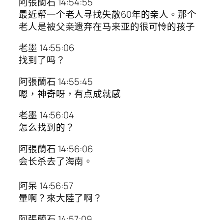
阿張蘭石 14:54:55
最近帮一个老人寻找失散60年的亲人。那个
老人是被父亲遗弃在马来亚的很可怜的孩子
老墨 14:55:06
找到了吗？
阿張蘭石 14:55:45
嗯，神奇呀，有点成就感
老墨 14:56:04
怎么找到的？
阿張蘭石 14:56:06
会长杀去了海南。
阿呆 14:56:57
暈啊？來大陸了啊？
阿張蘭石 14:57:09