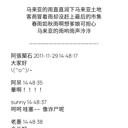
马来亚的雨直直润下马来亚土地
客商冒着雨却没赶上最后的市集
春雨如秋雨啊想爹娘可担心
马来亚的雨哟雨声泠泠
—————————————————-
阿張蘭石 2011-11-29 14:48:17
大家好
\(^o^)/~
阿呆 14:48:35
暈啊！！！！
sunny 14:48:37
呵呵 哇塞~~ 像诈尸呢
老墨 14:48:38