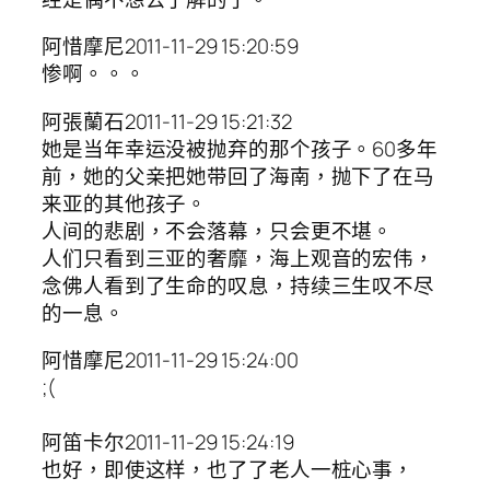
阿惜摩尼2011-11-29 15:20:59
惨啊。。。
阿張蘭石2011-11-29 15:21:32
她是当年幸运没被抛弃的那个孩子。60多年
前，她的父亲把她带回了海南，抛下了在马
来亚的其他孩子。
人间的悲剧，不会落幕，只会更不堪。
人们只看到三亚的奢靡，海上观音的宏伟，
念佛人看到了生命的叹息，持续三生叹不尽
的一息。
阿惜摩尼2011-11-29 15:24:00
;(
阿笛卡尔2011-11-29 15:24:19
也好，即使这样，也了了老人一桩心事，