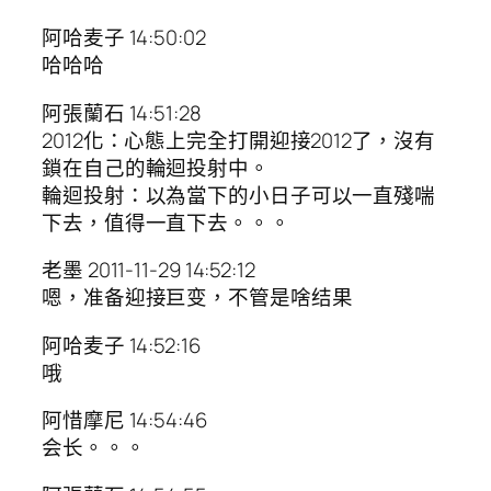
阿哈麦子 14:50:02
哈哈哈
阿張蘭石 14:51:28
2012化：心態上完全打開迎接2012了，沒有
鎖在自己的輪迴投射中。
輪迴投射：以為當下的小日子可以一直殘喘
下去，值得一直下去。。。
老墨 2011-11-29 14:52:12
嗯，准备迎接巨变，不管是啥结果
阿哈麦子 14:52:16
哦
阿惜摩尼 14:54:46
会长。。。