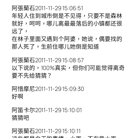
阿張蘭石2011-11-29 15:06:51
年轻人住到城市倒是不见得，只要不是森林
就好，呵呵，哪儿离最最落后的小镇都还很
远了，
在林子里面又遇到个阿婆，她说，偶要找的
那人死了，生前住哪儿她倒是知道
阿張蘭石2011-11-29 15:08:57
以下说的，100%真实，但你们可能觉得离奇
要不先给猜猜？
阿惜摩尼2011-11-29 15:09:30
好啊
阿笛卡尔2011-11-29 15:10:01
猜猜吧
阿張蘭石2011-11-29 15:10:11