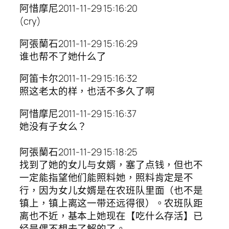
阿惜摩尼2011-11-29 15:16:20
(cry)
阿張蘭石2011-11-29 15:16:29
谁也帮不了她什么了
阿笛卡尔2011-11-29 15:16:32
照这老太的样，也活不多久了啊
阿惜摩尼2011-11-29 15:16:37
她没有子女么？
阿張蘭石2011-11-29 15:18:25
找到了她的女儿与女婿，塞了点钱，但也不
一定能指望他们能照料她，照料肯定是不
行，因为女儿女婿是在农班队里面（也不是
镇上，镇上离这一带还远得很）。农班队距
离也不近，基本上她现在【吃什么存活】已
经是偶不想去了解的了。