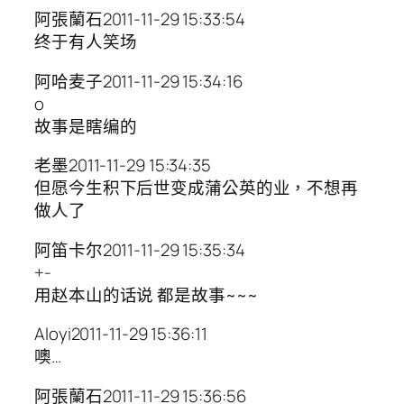
阿張蘭石2011-11-29 15:33:54
终于有人笑场
阿哈麦子2011-11-29 15:34:16
o
故事是瞎编的
老墨2011-11-29 15:34:35
但愿今生积下后世变成蒲公英的业，不想再
做人了
阿笛卡尔2011-11-29 15:35:34
+-
用赵本山的话说 都是故事~~~
Aloyi2011-11-29 15:36:11
噢…
阿張蘭石2011-11-29 15:36:56