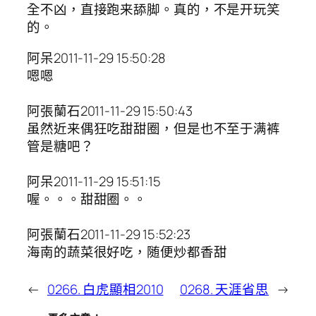
全不凶，直接跑来舔脚。真的，不是开玩笑
的。
阿呆2011-11-29 15:50:28
嗯嗯
阿張蘭石2011-11-29 15:50:43
虽然近来偶狂吃甜甜圈，但是也不至于满裤
管是糖吧？
阿呆2011-11-29 15:51:15
喔。。。甜甜圈。。
阿張蘭石2011-11-29 15:52:23
海南的蔬菜很好吃，随便炒都香甜
←
0266. 白虎顯相2010
0268. 天涯省思
→