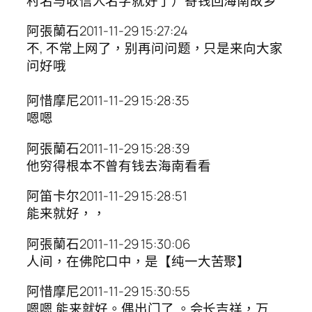
村名与收信人名字就好了）寄钱回海南故乡
阿張蘭石2011-11-29 15:27:24
不, 不常上网了，别再问问题，只是来向大家
问好哦
阿惜摩尼2011-11-29 15:28:35
嗯嗯
阿張蘭石2011-11-29 15:28:39
他穷得根本不曾有钱去海南看看
阿笛卡尔2011-11-29 15:28:51
能来就好，，
阿張蘭石2011-11-29 15:30:06
人间，在佛陀口中，是【纯一大苦聚】
阿惜摩尼2011-11-29 15:30:55
嗯嗯 能来就好。偶出门了 。会长吉祥，万