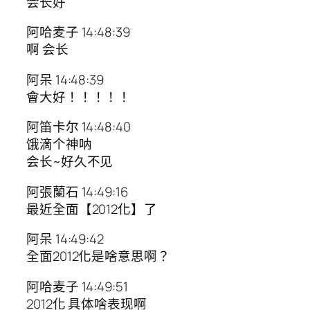
会长好
阿哈麦子 14:48:39
啊 会长
阿呆 14:48:39
會大好！！！！！
阿笛卡尔 14:48:40
饿滴个神呐
会长~好久不见
阿張蘭石 14:49:16
最近全面【2012化】了
阿呆 14:49:42
全面2012化是啥意思啊？
阿哈麦子 14:49:51
2012化 具体啥表现啊