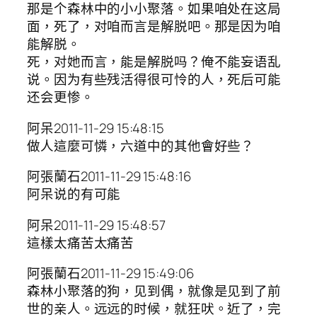
那是个森林中的小小聚落。如果咱处在这局
面，死了，对咱而言是解脱吧。那是因为咱
能解脱。
死，对她而言，能是解脱吗？俺不能妄语乱
说。因为有些残活得很可怜的人，死后可能
还会更惨。
阿呆2011-11-29 15:48:15
做人這麼可憐，六道中的其他會好些？
阿張蘭石2011-11-29 15:48:16
阿呆说的有可能
阿呆2011-11-29 15:48:57
這樣太痛苦太痛苦
阿張蘭石2011-11-29 15:49:06
森林小聚落的狗，见到偶，就像是见到了前
世的亲人。远远的时候，就狂吠。近了，完