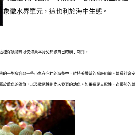
象徵水界單元，這也利於海中生態。
這種保護物質可使海葵本身免於被自己的觸手刺到。
熟的一對會容忍一些小魚在它們的海葵中，維持著嚴苛的階級組織。這種社會
屬於雌魚的雄魚，以及數尾性別尚未發育的幼魚。如果這尾支配性、占優勢的