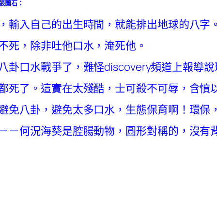
 阿張蘭石
：
，輸入自己的出生時間，就能排出地球的八字
不死，除非吐他口水，淹死他。
卦口水戰爭了，難怪discovery頻道上報導
都死了。這實在太殘酷，士可殺不可辱，含憤
避免八卦，避免太多口水，生態保育啊！環保
－－何況海葵是腔腸動物，圓形對稱的，沒有