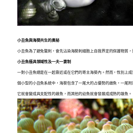
小丑魚與海葵共生的奧秘
小丑魚為了避免螯刺，會先沾染海葵刺細胞上自我界定的保護物質，
小丑魚極具領域性及一夫一妻制
一對小丑魚總是在一起靠近或在它們的寄主海葵內。然而，性別上成
個小型的小丑魚系統中，海葵包含了一尾大的占優勢的雌魚，一尾附
它就會變成具支配性的雌魚，而其他的幼魚就會發展成成熟的雄魚。