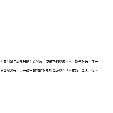
安排會阻礙年輕魚只的性別發展，使得它們變成基本上都是雄魚。在一
雌魚突然消失，另一較占優勢的雄魚就會轉變性別。當然，幾天之後，