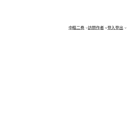
中樞二卷
訪問作者
登入登出