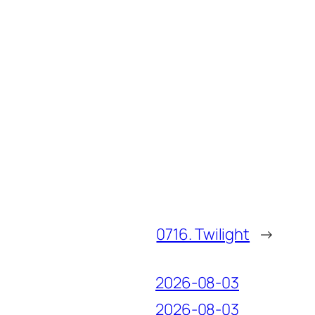
0716. Twilight
→
2026-08-03
2026-08-03