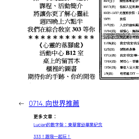
←
0714. 向世界推薦
更多文章：
Lucian的數字盤：東華實幼畢業紀念
333！跟我一起玩！