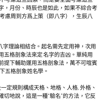
字，月份、時辰也是如此，如果不綜合考
時考慮周到方爲上策（即八字），生辰八
八字理論相結合。起名需先定用神，次用
用五格剖象法來定 名字的吉凶。單純用
前提下輔助運用五格剖象法，萬不可喧賓
一下五格剖象姓名學。
一定規則構成天格、地格、人格, 外格、
切地說，這是一種“驗名”的方法，它反