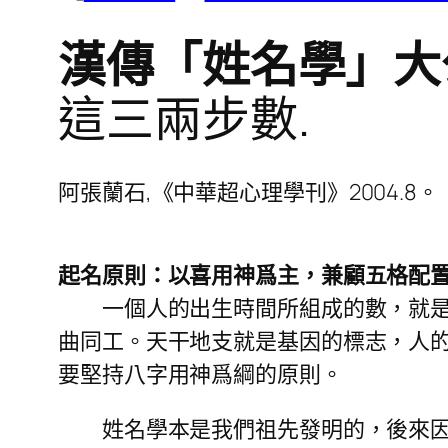
漢傳「姓名學」大
這三兩步數.
阿張蘭石,《中華超心理學刊
》2004.8。
起名原則：以喜用神爲主，兼顧五格配
一個人的出生時間所組成的數，就是每
曲同工。天干地支就是基因的標志，人
要堅持八字用神爲綱的原則。
姓名學本是我們祖先發明的，後來因歷