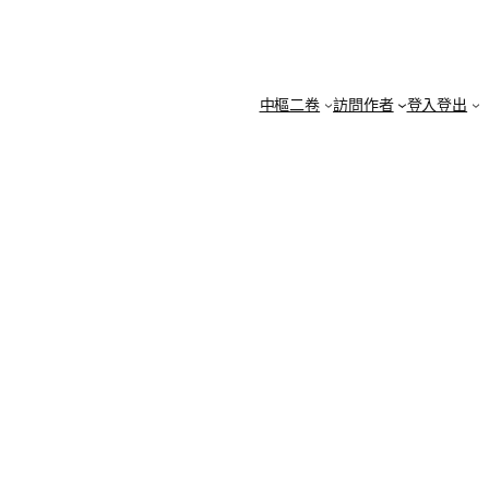
中樞二卷
訪問作者
登入登出