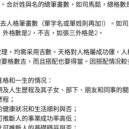
合計姓與名的總筆畫數，如司馬懿，總格數是5+
人格筆畫數（單字名或單姓則再加1）。如司馬懿
字名，外格數是2，不吉，如張三外格是2。
，均需采用吉數。天格對人格屬成功運，人格
要格數吉，而且搭配也要得當。因搭配情况較
性格和一生的情况：
期及人生歷程及其子女、部下、朋友和同事的關
歷程；
的健康狀况和生活順利與否；
可推斷人的事業成功率高低；
此可推斷人的基礎穩妥與否；