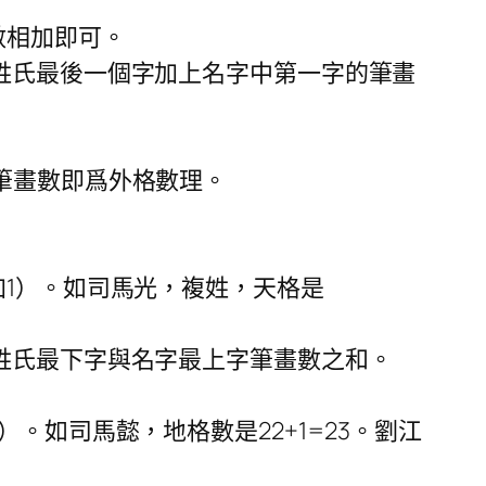
數相加即可。
姓氏最後一個字加上名字中第一字的筆畫
筆畫數即爲外格數理。
加1）。如司馬光，複姓，天格是
姓氏最下字與名字最上字筆畫數之和。
。如司馬懿，地格數是22+1=23。劉江