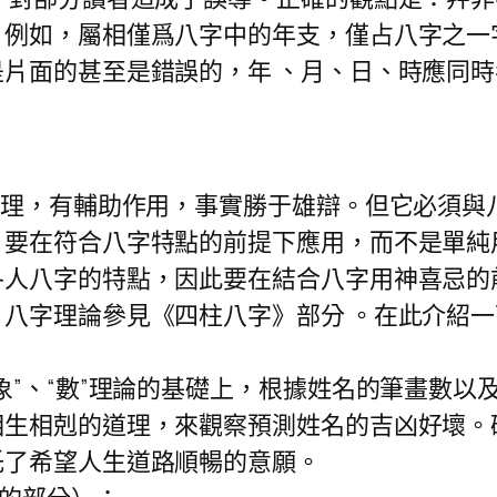
。例如，屬相僅爲八字中的年支，僅占八字之一
片面的甚至是錯誤的，年 、月、日、時應同
道理，有輔助作用，事實勝于雄辯。但它必須與
要在符合八字特點的前提下應用，而不是單純
各人八字的特點，因此要在結合八字用神喜忌的
八字理論參見《四柱八字》部分 。在此介紹
、“數”理論的基礎上，根據姓名的筆畫數以及
生相剋的道理，來觀察預測姓名的吉凶好壞。確
托了希望人生道路順暢的意願。