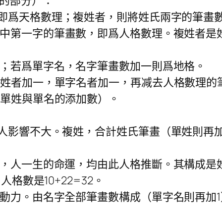
外的部分）：
即爲天格數理；複姓者，則將姓氏兩字的筆畫
中第一字的筆畫數，即爲人格數理。複姓者是
；若爲單字名，名字筆畫數加一則爲地格。
單姓者加一，單字名者加一，再减去人格數理的
計單姓與單名的添加數）。
對人影響不大。複姓，合計姓氏筆畫（單姓則再
點，人一生的命運，均由此人格推斷。其構成是
格數是10+22=32。
動力。由名字全部筆畫數構成（單字名則再加1）