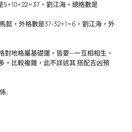
10+22=37。劉江海，總格數是
，外格數是37-32+1=6。劉江海，外
對地格屬基礎運，皆要—一互相相生。
多，比較複雜，此不詳述其 搭配吉凶預
係;