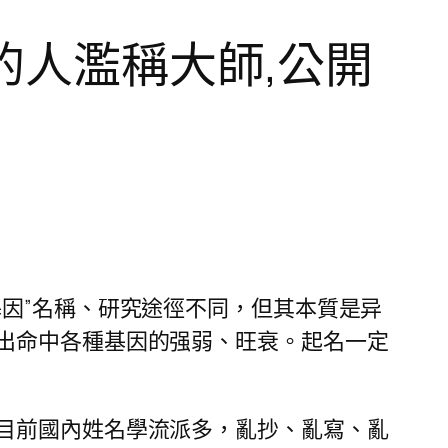
學的人濫稱大師,公開
因”名稱、研究途徑不同，但其本質是异
出命中各種基因的强弱、旺衰。起名一定
目前國內姓名學流派多，亂抄、亂寫、亂