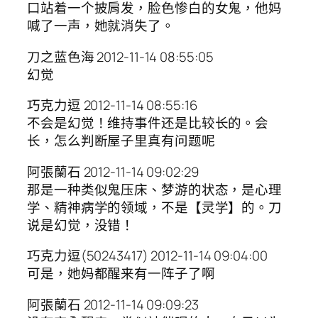
口站着一个披肩发，脸色惨白的女鬼，他妈
喊了一声，她就消失了。
刀之蓝色海 2012-11-14 08:55:05
幻觉
巧克力逗 2012-11-14 08:55:16
不会是幻觉！维持事件还是比较长的。会
长，怎么判断屋子里真有问题呢
阿張蘭石 2012-11-14 09:02:29
那是一种类似鬼压床、梦游的状态，是心理
学、精神病学的领域，不是【灵学】的。刀
说是幻觉，没错！
巧克力逗(50243417) 2012-11-14 09:04:00
可是，她妈都醒来有一阵子了啊
阿張蘭石 2012-11-14 09:09:23