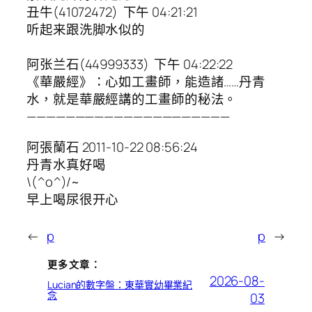
丑牛(41072472) 下午 04:21:21
听起来跟洗脚水似的
阿张兰石(44999333) 下午 04:22:22
《華嚴經》：心如工畫師，能造諸……丹青
水，就是華嚴經講的工畫師的秘法。
—————————————————————
阿張蘭石 2011-10-22 08:56:24
丹青水真好喝
\(^o^)/~
早上喝尿很开心
←
p
p
→
更多文章：
2026-08-
Lucian的數字盤：東華實幼畢業紀
念
03