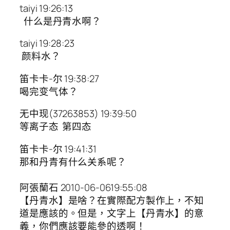
taiyi 19:26:13
什么是丹青水啊？
taiyi 19:28:23
颜料水？
笛卡卡-尔 19:38:27
喝完变气体？
无中现(37263853) 19:39:50
等离子态 第四态
笛卡卡-尔 19:41:31
那和丹青有什么关系呢？
阿張蘭石 2010-06-0619:55:08
【丹青水】是啥？在實際配方製作上，不知
道是應該的。但是，文字上【丹青水】的意
義，你們應該要能參的透啊！