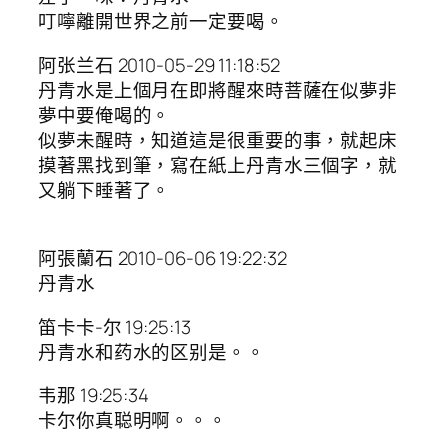
叮嚀離開世界之前一定要喝。
阿张兰石 2010-05-29 11:18:52
丹青水是上個月在即將醒來時菩薩在似夢非
夢中要俺喝的。
似夢未醒時，知道這是很重要的事，就起床
摸著黑找到筆，寫在紙上丹青水三個字，就
又躺下睡著了。
阿張蘭石 2010-06-06 19:22:32
丹青水
笛卡卡-尔 19:25:13
丹青水和药水的区别是。。
韦那 19:25:34
卡尔你真聪明啊。。。