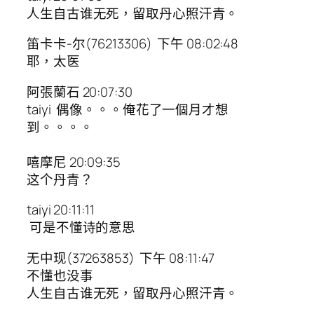
人生自古谁无死，留取丹心照汗青。
笛卡卡-尔(76213306) 下午 08:02:48
耶，太医
阿張蘭石 20:07:30
taiyi 偶像。。。俺花了一個月才想
到。。。。
嘻摩尼 20:09:35
这个丹青？
taiyi 20:11:11
可是不懂诗的意思
无中现(37263853) 下午 08:11:47
不懂也没事
人生自古谁无死，留取丹心照汗青。