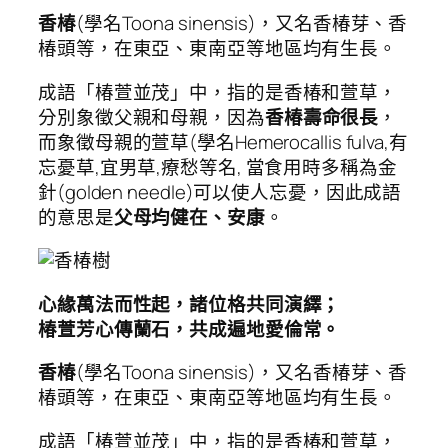
香椿
(學名Toona sinensis)，又名香椿芽、香
椿頭等，在東亞、東南亞等地區均有生長。
成語「椿萱並茂」中，指的是香椿和萱草，
分別象徵父親和母親，因為
香椿壽命很長
，
而象徵母親的萱草(學名Hemerocallis fulva,有
忘憂草,宜男草,療愁等名, 當食用時多稱為金
針(golden needle)可以使人忘憂，因此成語
的意思是
父母均健在、安康
。
心緣萬法而性起，諸位格共同演繹；
椿萱芳心傳蘭石，共成遍地愛倫常。
香椿
(學名Toona sinensis)，又名香椿芽、香
椿頭等，在東亞、東南亞等地區均有生長。
成語「椿萱並茂」中，指的是香椿和萱草，