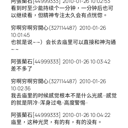
阿張蘭石[44999333] 2010-01-26 10:02:53
看到时至少能持续个一分钟，一分钟后也可
以继续看，但精神专注太久会有点恍惚。
穷啊穷啊穷開心(327114487) 2010-01-26
10:01:45
也就是说~·~）会长去庙里可以直接和神沟通
~·~
阿張蘭石[44999333] 2010-01-26 10:03:42
差不多了
穷啊穷啊穷開心(327114487) 2010-01-26
10:02:36
我去庙里的时候感觉根本不是什么光感···感觉
的就是阴冷··浑身过电··高度警惕··
阿張蘭石[44999333] 2010-01-26 10:04:22
庙里，这种光灵，有的有，有的没有。