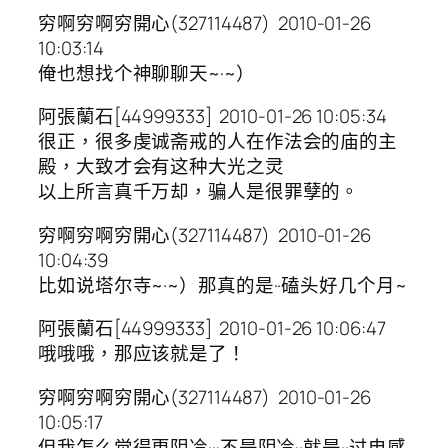
穷啊穷啊穷開心(327114487) 2010-01-26
10:03:14
俺也想找个神聊聊天~·~）
阿張蘭石[44999333] 2010-01-26 10:05:34
很正，很多虔诚斋戒的人在作法会的庙的主
殿，大致才会有这种大光之灵
以上所言真千万却，骗人是很罪孽的。
穷啊穷啊穷開心(327114487) 2010-01-26
10:04:39
比如说塔尔寺~·~）那真的是··磕头好几个月~
阿張蘭石[44999333] 2010-01-26 10:06:47
哦哦哦，那应该就是了！
穷啊穷啊穷開心(327114487) 2010-01-26
10:05:17
但我怎么觉得更阴冷···不是阴冷··就是··过电感