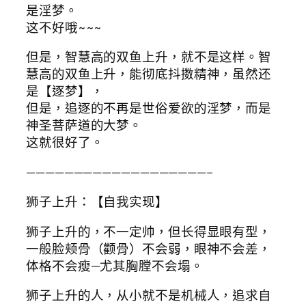
是淫梦。
这不好哦~~~
但是，智慧高的双鱼上升，就不是这样。智
慧高的双鱼上升，能彻底抖擞精神，虽然还
是【逐梦】，
但是，追逐的不再是世俗爱欲的淫梦，而是
神圣菩萨道的大梦。
这就很好了。
———————————————————–
狮子上升：【自我实现】
狮子上升的，不一定帅，但长得显眼有型，
一般脸颊骨（颧骨）不会弱，眼神不会差，
体格不会瘦—尤其胸膛不会塌。
狮子上升的人，从小就不是机械人，追求自