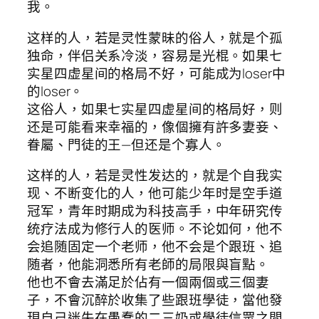
我。
这样的人，若是灵性蒙昧的俗人，就是个孤
独命，伴侣关系冷淡，容易是光棍。如果七
实星四虚星间的格局不好，可能成为loser中
的loser。
这俗人，如果七实星四虚星间的格局好，则
还是可能看来幸福的，像個擁有許多妻妾、
眷屬、門徒的王—但还是个寡人。
这样的人，若是灵性发达的，就是个自我实
现、不断变化的人，他可能少年时是空手道
冠军，青年时期成为科技高手，中年研究传
统疗法成为修行人的医师。不论如何，他不
会追随固定一个老师，他不会是个跟班、追
随者，他能洞悉所有老師的局限與盲點。
他也不會去滿足於佔有一個兩個或三個妻
子，不會沉醉於收集了些跟班學徒，當他發
現自己迷失在愚蠢的二三奶或學徒信眾之間