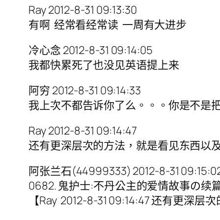
Ray 2012-8-31 09:13:30
有啊 经常看经常读 一周有大进步
冷心念 2012-8-31 09:14:05
我都快累死了也没见英语提上来
阿穷 2012-8-31 09:14:33
我上次不都告诉你了么。。。你是不是
Ray 2012-8-31 09:14:47
还有更深层次的方法，就是看见东西以
阿张兰石(44999333) 2012-8-31 09:15:0
0682. 鬼护士:不丹公主的爱情故事の续
【Ray 2012-8-31 09:14:4