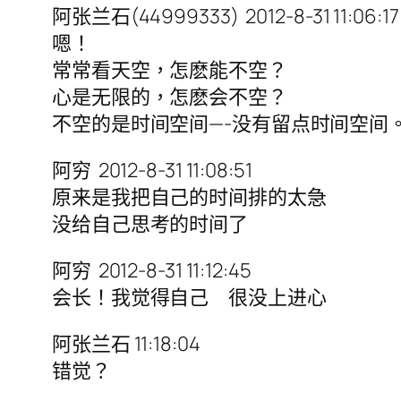
阿张兰石(44999333) 2012-8-31 11:06:17
嗯！
常常看天空，怎麽能不空？
心是无限的，怎麽会不空？
不空的是时间空间—-没有留点时间空间
阿穷 2012-8-31 11:08:51
原来是我把自己的时间排的太急
没给自己思考的时间了
阿穷 2012-8-31 11:12:45
会长！我觉得自己 很没上进心
阿张兰石 11:18:04
错觉？