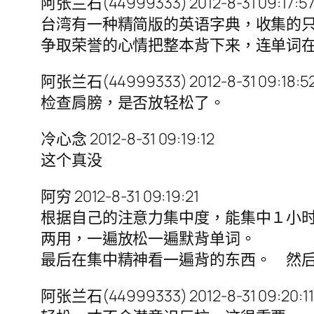
阿张兰石(44999333) 2012-8-31 09:17:5
台湾有一种精简版的英语字典，收集的
争取荣誉的心情把整本背下来，连单词
阿张兰石(44999333) 2012-8-31 09:18:5
检查肩膀，是否放轻松了。
冷心念 2012-8-31 09:19:12
这个真没
阿穷 2012-8-31 09:19:21
根据自己的注意力集中度，能集中１小时
两用，一遍放松一遍默背单词。
最后在集中精神看一遍背的东西。 然
阿张兰石(44999333) 2012-8-31 09:20:11