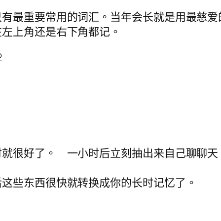
7
只有最重要常用的词汇。当年会长就是用最慈爱
在左上角还是右下角都记。
2
就很好了。 一小时后立刻抽出来自己聊聊天
后这些东西很快就转换成你的长时记忆了。