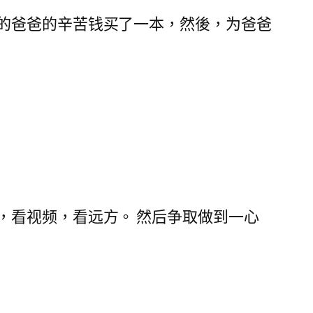
的爸爸的辛苦钱买了一本，然後，为爸爸
，看视频，看远方。 然后争取做到一心