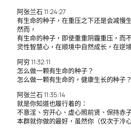
阿张兰石 11:24:27
有生命的种子，在重压之下还是会减慢
然而，
有生命的种子，即使重重阴霾重压，而
灵性智慧心，在顺境中自然成长，在逆
阿穷 11:32:11
怎么做一颗有生命的种子？
怎么做一颗有生命的，健康生长的种子
阿张兰石 11:35:14
就是你知道也履行着的：
不意淫、穷开心、虚心照前贤、保持赤
本群就你做的最好，虽然你（仅次于冷