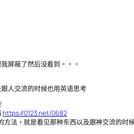
把我屏蔽了然后没看到。。。
及跟人交流的时候也用英语思考
2
篇
https://0123.net/0682
7 还有更深层次的方法，就是看见那种东西以及跟神交流的