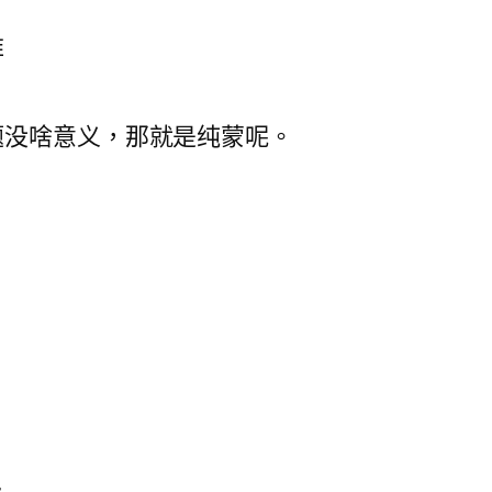
难
题没啥意义，那就是纯蒙呢。