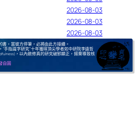
2026-08-03
2026-08-03
2026-08-03
的書，當彼方停筆，必將由此方接續。
。“手指識字研究”十年獲得頂尖學者如中研院李遠哲
，以內斂修真的研究破邪顯正，揚棄導致核
ndfulness)
自發自圓