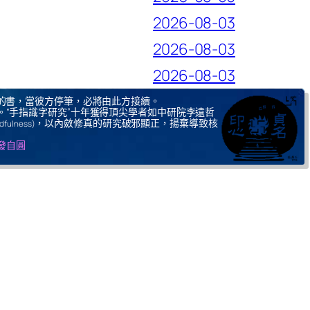
2026-08-03
2026-08-03
2026-08-03
的書，當彼方停筆，必將由此方接續。
。“手指識字研究”十年獲得頂尖學者如中研院李遠哲
，以內斂修真的研究破邪顯正，揚棄導致核
ndfulness)
自發自圓