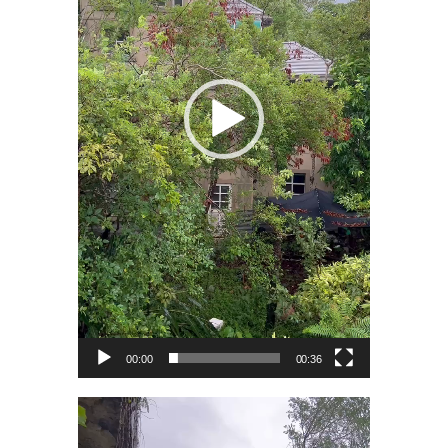
00:00
00:36
視
訊