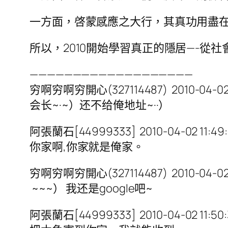
一方面，啓蒙感應之大行，其真功用盡在
所以，2010開始學習真正的隱居—-
———————————————————
穷啊穷啊穷開心(327114487) 2010-04-02 1
会长~·~）还不给俺地址~··）
阿張蘭石[44999333] 2010-04-02 11:49:
你家啊,你家就是俺家。
穷啊穷啊穷開心(327114487) 2010-04-02 1
~~~） 我还是google吧~
阿張蘭石[44999333] 2010-04-02 11:50: