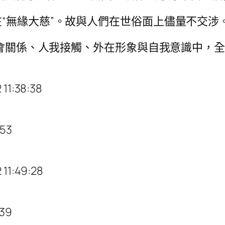
“無緣大慈”。故與人們在世俗面上儘量不交涉
從社會關係、人我接觸、外在形象與自我意識中，
1:38:38
53
1:49:28
39