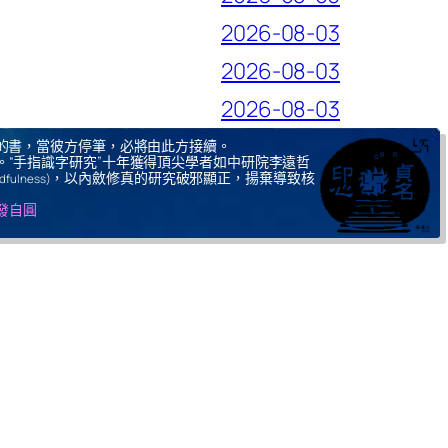
2026-08-03
2026-08-03
2026-08-03
的書，當彼方停筆，必將由此方接續。
。“手指識字研究”十年獲得頂尖學者如中研院李遠哲
，以內斂修真的研究破邪顯正，揚棄導致核
ndfulness)
自發自圓