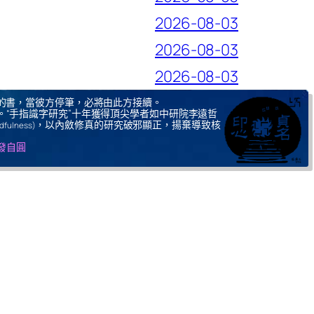
2026-08-03
2026-08-03
2026-08-03
的書，當彼方停筆，必將由此方接續。
。“手指識字研究”十年獲得頂尖學者如中研院李遠哲
，以內斂修真的研究破邪顯正，揚棄導致核
ndfulness)
自發自圓