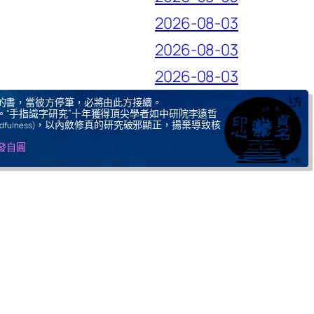
2026-08-03
2026-08-03
2026-08-03
的書，當彼方停筆，必將由此方接續。
。“手指識字研究”十年獲得頂尖學者如中研院李遠哲
，以內斂修真的研究破邪顯正，揚棄導致核
ndfulness)
自發自圓