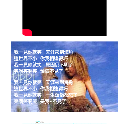
我一見你就笑 天涯來到海角
這世界不小 你我相逢得巧
我一見你就笑 原因仍不明了
笑啊笑啊笑 煩惱不見了
我一見你就笑 天涯來到海角
這世界不小 你我相逢得巧
我一見你就笑 一生煩惱都忘了
笑啊笑啊笑 是我~不見了