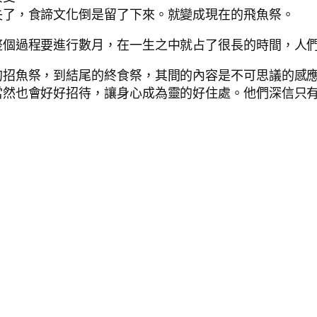
失了，食諦文化倒是留了下來。就變成現在的飛魚祭。
整個過程要進行數月，在一生之中就占了很長的時間，人
的招魚祭，到結尾的終食祭，其間的內容是不可思議的感
當然也會好好招待，讓身心成為靈的好住處。他們深信只