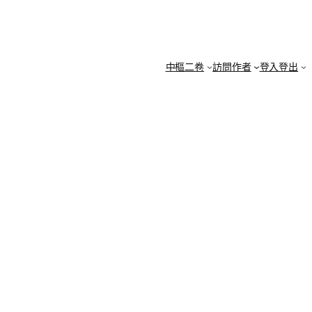
中樞二卷
訪問作者
登入登出