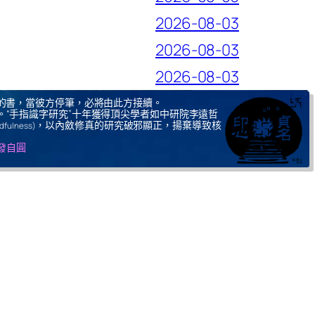
2026-08-03
2026-08-03
2026-08-03
的書，當彼方停筆，必將由此方接續。
。“手指識字研究”十年獲得頂尖學者如中研院李遠哲
，以內斂修真的研究破邪顯正，揚棄導致核
ndfulness)
自發自圓