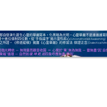
那自發演化蒼生心靈的華嚴寫本，化黑暗為光明。心靈華嚴不是誰誰誰寫
十進位值制四位數，從“手指識字”揭示霊性起心
(Unconditioned Awakening)
之所證。《修道縱橫》揭露《心霊華厳》的修習法: 辯證正念
(Dialectical Mi
us ＝ 無思量而臨光轉依 ─ 無限量而觀音收圓 ＝ 心覺於“果”,無為無我 ─ 靈無盡“因”,
果報”循環 ─ 自然如
復,坤,乾,逅
四象呼應無盡“善因”