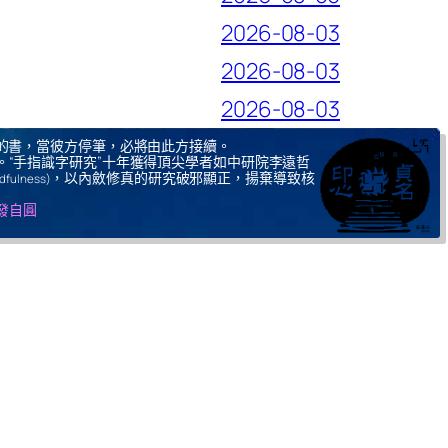
2026-08-03
2026-08-03
2026-08-03
的書，當彼方停筆，必將由此方接續。
。“手指識字研究”十年獲得頂尖學者如中研院李遠哲
，以內斂修真的研究破邪顯正，揚棄導致核
ndfulness)
自發自圓