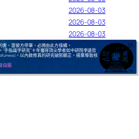
2026-08-03
2026-08-03
2026-08-03
的書，當彼方停筆，必將由此方接續。
。“手指識字研究”十年獲得頂尖學者如中研院李遠哲
，以內斂修真的研究破邪顯正，揚棄導致核
ndfulness)
自發自圓