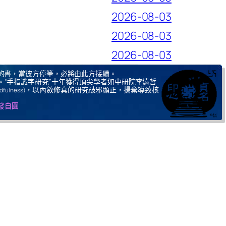
2026-08-03
2026-08-03
2026-08-03
的書，當彼方停筆，必將由此方接續。
。“手指識字研究”十年獲得頂尖學者如中研院李遠哲
，以內斂修真的研究破邪顯正，揚棄導致核
ndfulness)
自發自圓