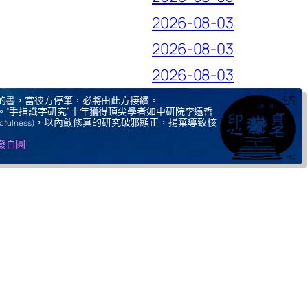
2026-08-03
2026-08-03
2026-08-03
的書，當彼方停筆，必將由此方接續。
。“手指識字研究”十年獲得頂尖學者如中研院李遠哲
，以內斂修真的研究破邪顯正，揚棄導致核
ndfulness)
自發自圓