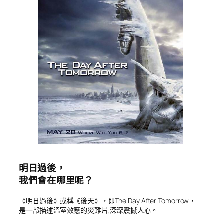
明日過後，
我們會在哪里呢？
《明日過後》或稱《後天》，即The Day After Tomorrow，
是一部描述溫室效應的災難片,深深震撼人心。