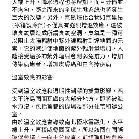
大幅上升，降水過程也將增加，而且分佈並
不均勻，隨之而來的全球生態系統也將發生
巨大的改變。另外，氟氯烴化合物如氟里昂
(冰箱製冷劑)不僅具有強烈增溫效應，還破
壞臭氧層造成所謂臭氧空洞，臭氧是一種可
以阻止太陽輻射中紫外線輻射到達地面的元
素，它的減少使地面的紫外輻射量增加，人
體接受過多的紫外輻射會削弱免疫力，增加
傳染病患者，增加皮膚癌和白內瘴疾病
溫室效應的影響
受到溫室效應和週期性潮漲的雙重影響，西
太平洋島國圖瓦盧的大部分地方，即將被海
水淹沒，包括首都的機場及部分住宅和辦公
室。
由於溫室效應會導致南北極冰雪融化，水平
線上升，直接威脅圖瓦盧，所以該國在國際
環保會議上一向十分敢言。前總理佩魯曾聲