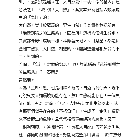
缸」，這說法是建立在「大自然創生一切生命的基因」這
想法之上，但所謂「大自然」，其實本來就包括人類環境
中的「魚缸」的！
大自然，豈止於窄義的「野生自然」？其實祂包括所有
「能達到穩定的生態系」，因為所有這樣的個體生態系，
其實都像野生環境一樣，相應著天地人、日月星，都是與
整體生態系（大自然）相通的，個體與整體是相契合而不
二、無別的。
若問：「魚缸，壽命給你30年吧，豈能稱為『能達到穩定
的生態系』？」答案是：
當然能。
因為「魚缸生態」也是相繼不斷的，自遠古到今天，幾乎
可說只要人類環境仍能存在，魚缸生態就能存在！一個魚
缸可能只有3年壽命，但是，人類有其文化生態以來，就
有那麼個似乎存在的「不朽魚缸」，生成了「金魚」這從
來不曾野生的魚種，且代代相傳毫無絕跡的跡象。反而
（很諷刺的），各地所謂「生長在大自然」的許多原生魚
種，都隨時瀕臨於絕種。妳能說這些深山溪流──原生魚的