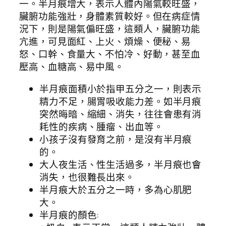
一。半月痕增大，表示人體內陽氣較旺盛，
臟腑功能強壯，身體素質較好。但在病症情
況下­，則是陽氣偏旺盛，這類人，臟腑功能
亢進，可見面紅、上火、煩燥、便秘、易
怒、口幹、食量大、不怕冷、好動，甚至血
壓高、血糖高、易中風。
半月痕面積小於指甲五分之一，則表示
精力不足，腸胃吸收能力差。如半月痕
突然晦暗、縮細、消失，往往會患有消
耗性的疾病、腫瘤、出血等。
小孩子沒有發育之前，是沒有半月痕
的。
大人夜生活、性生活過多，半月痕也會
消失，也很難長出來。
半月痕大於五分之一時，多為心肌肥
大。
半月痕的顏色: