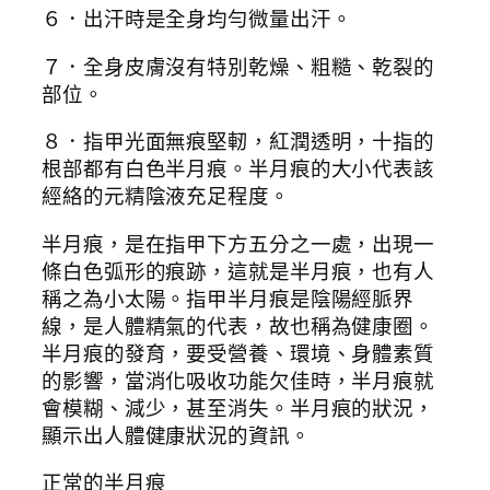
６．出汗時是全身均勻微量出汗。
７．全身皮膚沒有特別乾燥、粗糙、乾裂的
部位。
８．指甲光面無痕堅軔，紅潤透明，十指的
根部都有白色半月痕。半月痕的大小代表該
經絡的元精陰液充足程度。
半月痕，是在指甲下方五分之一處，出現一
條白色弧形的痕跡，這就是半月痕，也有人
稱之為小太陽。指甲半月痕是陰陽經脈界
線­，是人體精氣的代表，故也稱為健康圈。
半月痕的發育，要受營養、環境、身體素質
的影響，當消化吸收功能欠佳時，半月痕就
會模糊、減少，甚至消失。半月痕的狀況，
顯示出人體健康狀況的資訊。
正常的半月痕