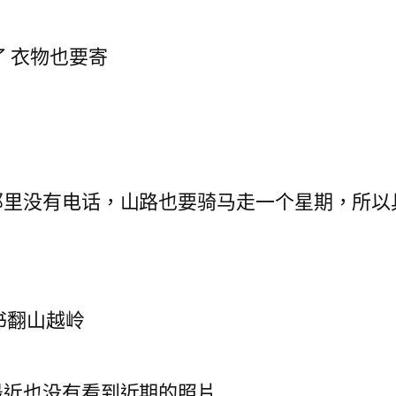
 衣物也要寄
那里没有电话，山路也要骑马走一个星期，所以
书翻山越岭
最近也没有看到近期的照片