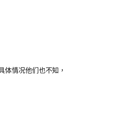
具体情况他们也不知，