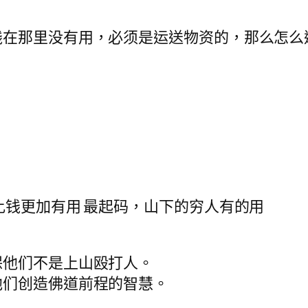
钱在那里没有用，必须是运送物资的，那么怎么
比钱更加有用 最起码，山下的穷人有的用
保他们不是上山殴打人。
他们创造佛道前程的智慧。