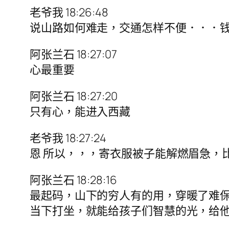
老爷我 18:26:48
说山路如何难走，交通怎样不便．．．
阿张兰石 18:27:07
心最重要
阿张兰石 18:27:20
只有心，能进入西藏
老爷我 18:27:24
恩 所以，，，寄衣服被子能解燃眉急，
阿张兰石 18:28:16
最起码，山下的穷人有的用，穿暖了难
当下打坐，就能给孩子们智慧的光，给