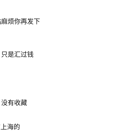
站麻烦你再发下
，只是汇过钱
，没有收藏
在上海的