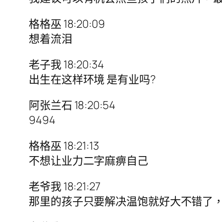
格格巫 18:20:09
想着流泪
老子我 18:20:34
出生在这样环境 是有业吗?
阿张兰石 18:20:54
9494
格格巫 18:21:13
不想让业力二字麻痹自己
老爷我 18:21:27
那里的孩子只要解决温饱就好大不错了