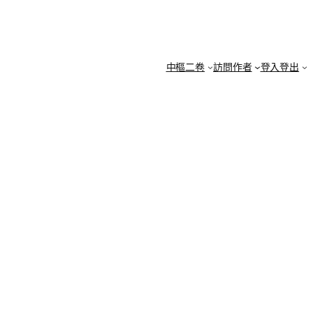
中樞二卷
訪問作者
登入登出