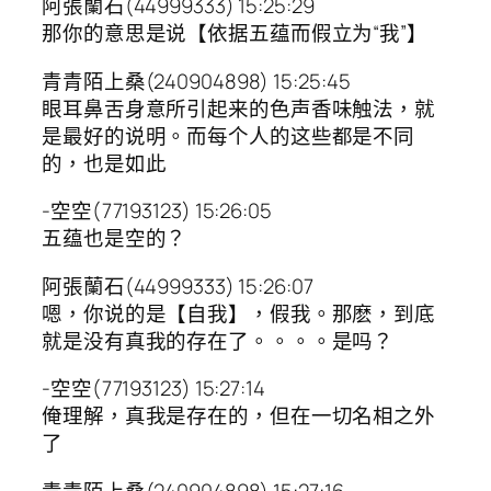
阿張蘭石(44999333) 15:25:29
那你的意思是说【依据五蕴而假立为“我”】
青青陌上桑(240904898) 15:25:45
眼耳鼻舌身意所引起来的色声香味触法，就
是最好的说明。而每个人的这些都是不同
的，也是如此
-空空(77193123) 15:26:05
五蕴也是空的？
阿張蘭石(44999333) 15:26:07
嗯，你说的是【自我】，假我。那麽，到底
就是没有真我的存在了。。。。是吗？
-空空(77193123) 15:27:14
俺理解，真我是存在的，但在一切名相之外
了
青青陌上桑(240904898) 15:27:16