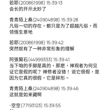
若耶(200861998) 15:39:13
会长的开示太妙了
青青陌上桑(240904898) 15:39:28
凡俗一切的存在，都只是为了超越凡俗，而
领悟生意地
若耶(200861998) 15:39:42
突然就有了一种非常形象的理解
阿張蘭石(44999333) 15:39:41
当下咱的手脚是真的，那麽，禅观者为何见
证它是假的呢？ 禅修者没错！ 说它很假，是
因为它真的很假，它是碎形。
青青陌上桑(240904898) 15:39:46
这就是如来藏啊
-空空(77193123) 15:39:55