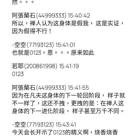
然。。。
阿張蘭石(44999333) 15:40:42
所以，禅人认为这身体是假我， 这是实证，
因为假得不行！
-空空(77193123) 15:41:01
也就是0123。恩。。。原来如此
若耶(200861998) 15:41:19
0123
阿張蘭石(44999333) 15:41:55
因为在凡夫这身体的下一轮回阶段， 样子就
不一样了，这还不拽，更拽的是：在禅人这
身体的下一进化阶段， 样子甚至万千不同。
-空空(77193123) 15:43:41
今天会长开示了0123的精义啊，烧香烧香