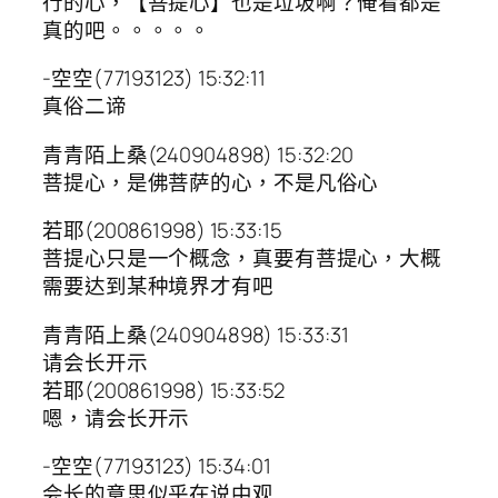
行的心，【菩提心】也是垃圾啊？俺看都是
真的吧。。。。。
-空空(77193123) 15:32:11
真俗二谛
青青陌上桑(240904898) 15:32:20
菩提心，是佛菩萨的心，不是凡俗心
若耶(200861998) 15:33:15
菩提心只是一个概念，真要有菩提心，大概
需要达到某种境界才有吧
青青陌上桑(240904898) 15:33:31
请会长开示
若耶(200861998) 15:33:52
嗯，请会长开示
-空空(77193123) 15:34:01
会长的意思似乎在说中观