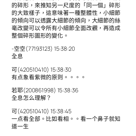
的碎形，來推知另一尺度的「同一個」碎形
的大致樣子，這意味著一種整體性，小細節
的傾向可以透露大細節的傾向，大細節的絲
毫改變可以令所有小細節全面改觀，再造成
整個碎形圖形的變化。
-空空(77193123) 15:38:20
全息
可(420510410) 15:38:30
有点象看紫微的原则。。。。
若耶(200861998) 15:38:36
全息怎么理解？
可(420510410) 15:38:45
一点看全部。比如看相。。看一个鼻子就知
道一生