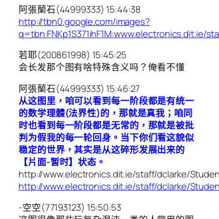
阿張蘭石(44999333) 15:44:38
http://tbn0.google.com/images?
q=tbn:FNKp1S371ihF1M:www.electronics.dit.ie/
若耶(200861998) 15:45:25
会长发那个图有啥特殊含义吗？俺看不懂
阿張蘭石(44999333) 15:46:27
从这图里，咱可以看到每一阶段都是有统一
的数学理體(法界性)的，那就是真我；咱同
时也看到每一阶段都是无常的，那就是被批
判为假我的每一轮回身。当下你们看这貌似
稳定的世界，其实是从这碎形发展出来的
【片面-暂时】状态。
http://www.electronics.dit.ie/staff/dclarke/
http://www.electronics.dit.ie/staff/dclarke/S
-空空(77193123) 15:50:53