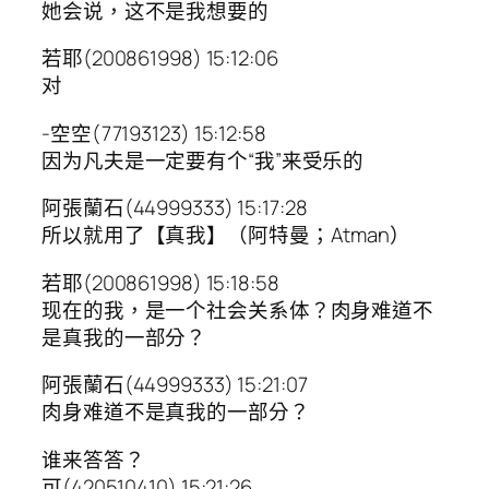
她会说，这不是我想要的
若耶(200861998) 15:12:06
对
-空空(77193123) 15:12:58
因为凡夫是一定要有个“我”来受乐的
阿張蘭石(44999333) 15:17:28
所以就用了【真我】（阿特曼；Atman）
若耶(200861998) 15:18:58
现在的我，是一个社会关系体？肉身难道不
是真我的一部分？
阿張蘭石(44999333) 15:21:07
肉身难道不是真我的一部分？
谁来答答？
可(420510410) 15:21:26