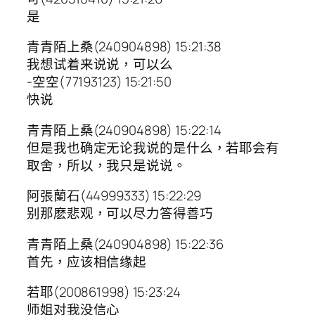
是
青青陌上桑(240904898) 15:21:38
我想试着来说说，可以么
-空空(77193123) 15:21:50
快说
青青陌上桑(240904898) 15:22:14
但是我也确定无论我说的是什么，若耶会有
取舍，所以，我只是说说。
阿張蘭石(44999333) 15:22:29
别那麽悲观，可以尽力答得善巧
青青陌上桑(240904898) 15:22:36
首先，应该相信缘起
若耶(200861998) 15:23:24
师姐对我没信心