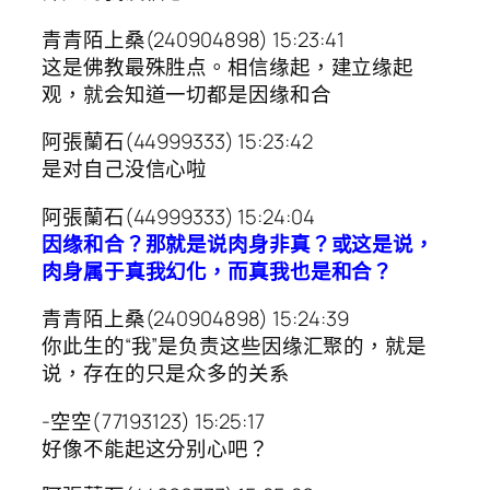
青青陌上桑(240904898) 15:23:41
这是佛教最殊胜点。相信缘起，建立缘起
观，就会知道一切都是因缘和合
阿張蘭石(44999333) 15:23:42
是对自己没信心啦
阿張蘭石(44999333) 15:24:04
因缘和合？那就是说肉身非真？或这是说，
肉身属于真我幻化，而真我也是和合？
青青陌上桑(240904898) 15:24:39
你此生的“我”是负责这些因缘汇聚的，就是
说，存在的只是众多的关系
-空空(77193123) 15:25:17
好像不能起这分别心吧？