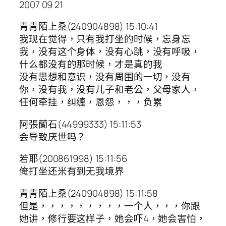
2007 09 21
青青陌上桑(240904898) 15:10:41
我现在觉得，只有我打坐的时候，忘身忘
我，没有这个身体，没有心跳，没有呼吸，
什么都没有的那时候，才是真的我
没有思想和意识，没有周围的一切，没有
你，没有我，没有儿子和老公，父母家人，
任何牵挂，纠缠，恩怨，，，负累
阿張蘭石(44999333) 15:11:53
会导致厌世吗？
若耶(200861998) 15:11:56
俺打坐还米有到无我境界
青青陌上桑(240904898) 15:11:58
但是，，，，，，，，，一个人，，，你跟
她讲，修行要这样子，她会吓4，她会害怕，