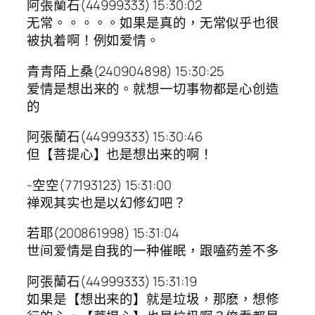
阿張蘭石(44999333) 15:30:02
无常。。。。。如果是真的，无常似乎也很
被执着啊！例如爱情。
青青陌上桑(240904898) 15:30:25
爱情是想出来的。就想一切事物都是心创造
的
阿張蘭石(44999333) 15:30:46
但【菩提心】也是想出来的啊！
-空空(77193123) 15:31:00
禅观其实也是以幻修幻吧？
若耶(200861998) 15:31:04
世间爱情是自我的一种催眠，跟嗑药差不多
阿張蘭石(44999333) 15:31:19
如果是【想出来的】就是垃圾，那麽，想修