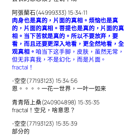
阿張蘭石(44999333) 15:34:11
肉身也是真的，片面的真相。烦恼也是真
的，片面的真相。菩提也是真的，片面的真
相。当下苦就是真的。所以不要放弃，要
看，而且还要更深入地看，更全然地看，全
观真相。
咱当下这手脚，皮肤，虽然无常，
但无非真我，不是幻化，而是片面。
fractal！
-空空(77193123) 15:34:56
恩。。。。一花一世界，一叶一如来
青青陌上桑(240904898) 15:35:35
fractal！空兄，啥意思？
-空空(77193123) 15:35:39
部分的