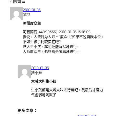
2 則留言
2010-01-05
0123
喧嚣度众生
阿張蘭石[44999333] 2010-01-05 13:18:09
据说，人皆好为人师。“度众生”如果不脱自我本位，
不如生孩子比较实在吧?
世人生小孩，起初还能沉默地进行。
大师度众生，始终总是喧嚣地进行。
2010-01-05
猪小妹
大喊大叫生小孩
生小孩都是大喊大叫进行着吧，到最后才没力
气虚弱地沉默了
更多文章：