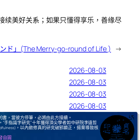
接续美好关系；如果只懂得享乐，善缘尽
 Merry-go-round of Life )
→
2026-08-03
2026-08-03
2026-08-03
2026-08-03
的書，當彼方停筆，必將由此方接續。
。“手指識字研究”十年獲得頂尖學者如中研院李遠哲
，以內斂修真的研究破邪顯正，揚棄導致核
ndfulness)
自發自圓