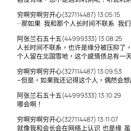
穷啊穷啊穷开心(327114487) 13:05:15
···那如果 我和那个人长时间不联系 
阿张兰石五十五(44999333) 13:08:25
人长时间不联系，也许是缘分被压抑了
个人留在北国雪地，这个感情债总有一
穷啊穷啊穷开心(327114487) 13:09:53
~但是，如果我还记得这个人，偶然会
阿张兰石五十五(44999333) 13:10:29
哪会啊！
穷啊穷啊穷开心(327114487) 13:11:07
就像我和会长会在网络上认识 也是缘 