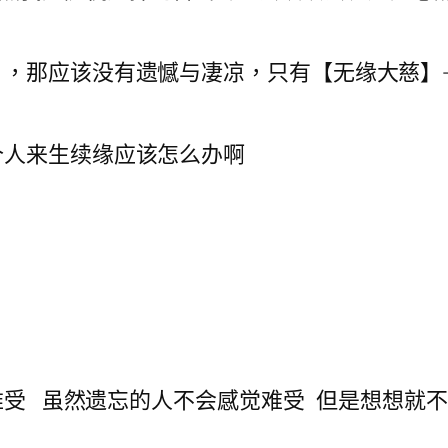
】，那应该没有遗憾与凄凉，只有【无缘大慈】
个人来生续缘应该怎么办啊
难受 虽然遗忘的人不会感觉难受 但是想想就