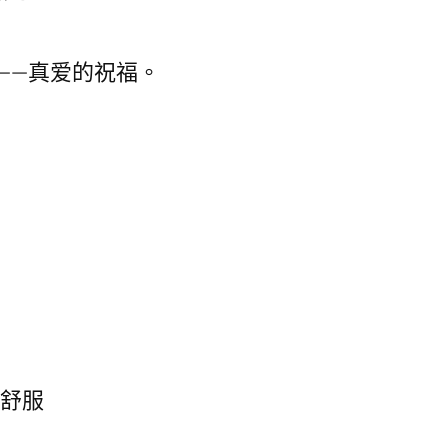
——真爱的祝福。
不舒服