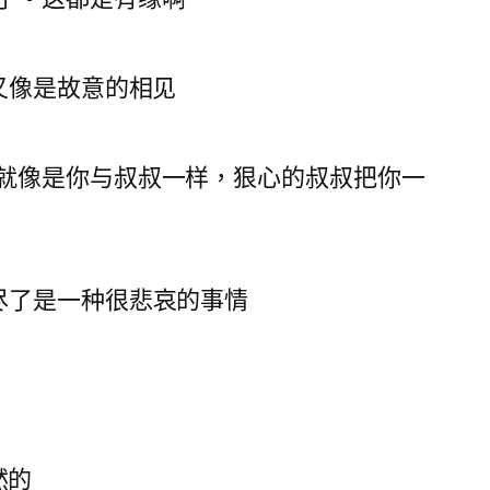
却又像是故意的相见
就像是你与叔叔一样，狠心的叔叔把你一
尽了是一种很悲哀的事情
然的