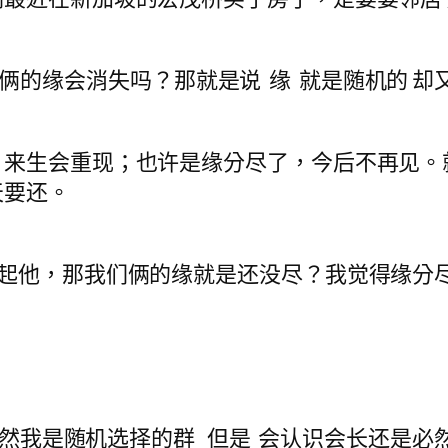
我们俩的缘会消失吗？那就是说 缘 就是随机的 
，来生会重现；也许是缘分尽了，今后不再见。
天要还。
想起他，那我们俩的缘就是还没尽？我觉得缘分
虽然我是随机选择的群 但是 会认识会长还是必