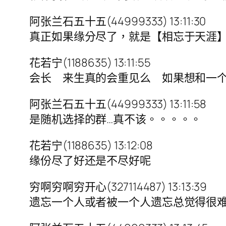
阿张兰石五十五(44999333) 13:11:30
真正如果缘分尽了，就是【相忘于天涯
花若宁(1188635) 13:11:55
会长 来生真的会重见么 如果想和一
阿张兰石五十五(44999333) 13:11:58
是随机选择的群…真不该。。。。。
花若宁(1188635) 13:12:08
缘份尽了好还是不尽好呢
穷啊穷啊穷开心(327114487) 13:13:39
遗忘一个人或者被一个人遗忘总觉得很