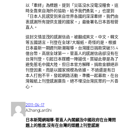
以「牽絆」為標題，提到「災區沒水沒電沒糧食，這
時全靠來自海外的協助，給予我們勇氣。」也提到
「日本人民感受到來自世界各國的深深牽絆，我們由
衷感謝所有提供支援的國家。」最後署名日本首相菅
直人。
這封文情並茂的感謝信函，被翻成英文，中文，韓文
等五國語言，刊登在全球7大報紙，奇怪的是，根據
日本最新一期週刊新潮報導，台灣援日捐款突破35.4
億台幣，高居全球第一，菅直人的感謝信函卻沒有在
台灣刊登，引起日本媒體一陣撻伐，質疑此舉是為了
避免惹毛中國大陸，但日本官方解釋，捐款金額絕非
刊登因素，而是以國家規模為依據。 不過還是有日
本人打抱不平，發起網路活動，準備一起募款，在台
灣報紙上刊登感謝廣告，絕不埋沒台灣民眾的一片善
心。
2011-04-17
AZhangLanShi
日本新聞網報導:菅直人內閣顧及中國政府在台灣問
題上的態度,沒有在台灣的媒體上刊登感謝