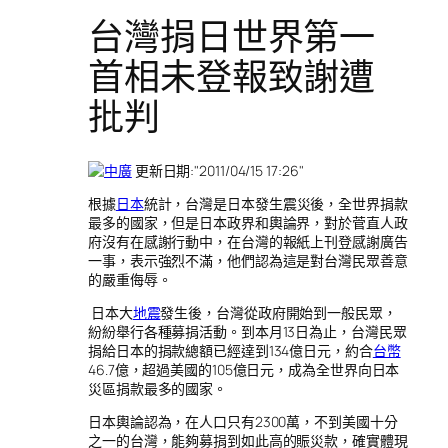
台灣捐日世界第一
首相未登報致謝遭
批判
更新日期:
2011/04/15 17:26
根據
日本
統計，台灣是日本發生震災後，全世界捐款
最多的國家，但是日本政界和輿論界，對於菅直人政
府沒有在感謝行動中，在台灣的報紙上刊登感謝廣告
一事，表示強烈不滿，他們認為這是對台灣民眾善意
的嚴重侮辱。
日本大
地震
發生後，台灣從政府開始到一般民眾，
紛紛舉行各種募捐活動。到本月13日為止，台灣民眾
捐給日本的捐款總額已經達到134億日元，約合
台幣
46.7億，超過美國的105億日元，成為全世界向日本
災區捐款最多的國家。
日本輿論認為，在人口只有2300萬，不到美國十分
之一的台灣，能夠募捐到如此高的賑災款，確實體現