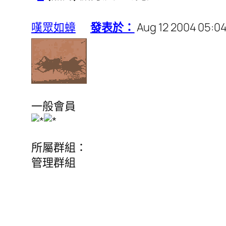
嘆眾如蟑
發表於：
Aug 12 2004 05:0
一般會員
所屬群組：
管理群組