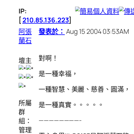
IP:
[
210.85.136.223
]
阿張
發表於：
Aug 15 2004 03:53AM
蘭石
對啊！
壇主
是一種幸福，
一種智慧、美麗、慈善、圓滿，
所屬
是一種真實。。。。。
群
————————-
組：
管理