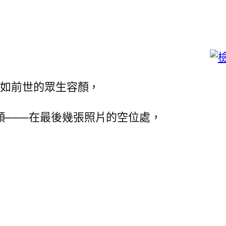
恍如前世的眾生容顏，
顏───在最後幾張照片的空位處，