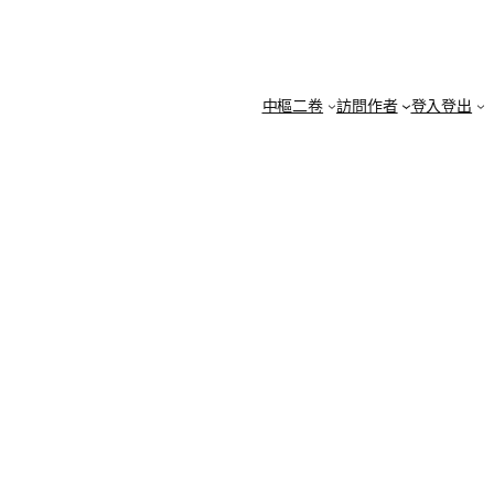
中樞二卷
訪問作者
登入登出