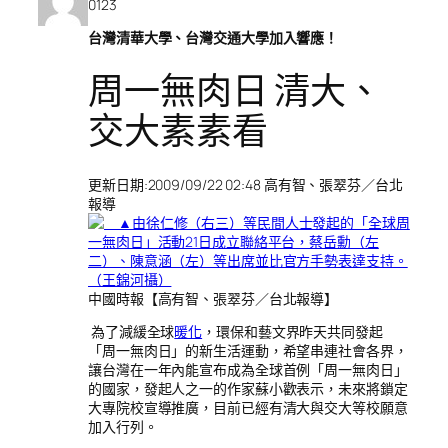
0123
台灣清華大學、台灣交通大學加入響應！
周一無肉日 清大、
交大素素看
更新日期:2009/09/22 02:48 高有智、張翠芬／台北
報導
中國時報【高有智、張翠芬／台北報導】
為了減緩全球
暖化
，環保和藝文界昨天共同發起
「周一無肉日」的新生活運動，希望串連社會各界，
讓台灣在一年內能宣布成為全球首例「周一無肉日」
的國家，發起人之一的作家蘇小歡表示，未來將鎖定
大專院校宣導推廣，目前已經有清大與交大等校願意
加入行列。