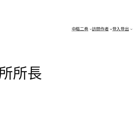
中樞二卷
訪問作者
登入登出
究所所長