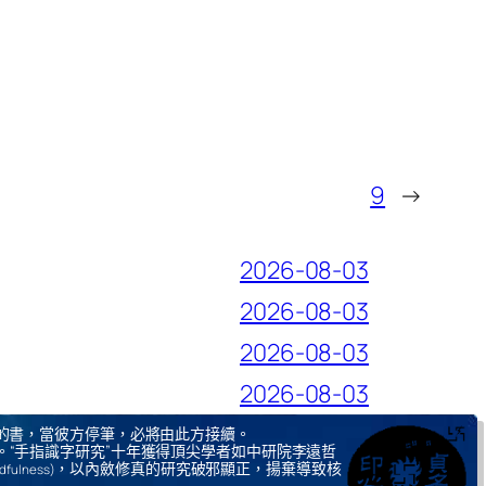
9
→
2026-08-03
2026-08-03
2026-08-03
2026-08-03
的書，當彼方停筆，必將由此方接續。
。“手指識字研究”十年獲得頂尖學者如中研院李遠哲
，以內斂修真的研究破邪顯正，揚棄導致核
ndfulness)