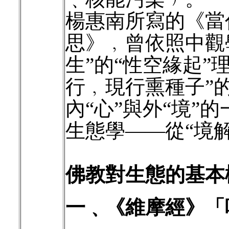
楊惠南所寫的《當
思》﹐曾依照中觀
生”的“性空緣起”
行﹐現行熏種子”
內“心”與外“境”
生態學——從“境解
佛教對生態的基本
一﹑《維摩經》「