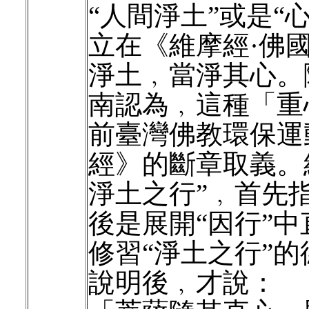
“人間淨土”或是“
立在《維摩經·佛
淨土﹐當淨其心。
南認為﹐這種「重
前臺灣佛教環保運
經》的斷章取義。
淨土之行”﹐首先
後是展開“因行”
修習“淨土之行”
說明後﹐才說：