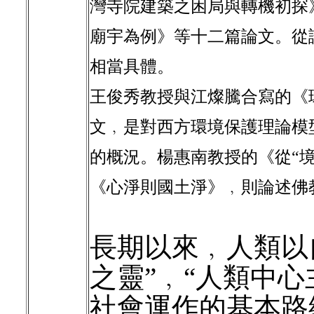
灣寺院建築之困局與轉機初探
廟宇為例》等十二篇論文。從
相當具體。
王俊秀教授與江燦騰合寫的《
文﹐是對西方環境保護理論模
的概況。楊惠南教授的《從“境
《心淨則國土淨》﹐則論述佛
長期以來﹐人類以
之靈”﹐“人類中心主義”
社會運作的基本路