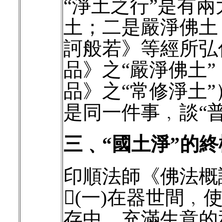
“淨土之行”是有
土；二是嚴淨佛土
訶般若》等經所弘
品》之“嚴淨佛土
品》之“常修淨土
是同一件事﹐談“普
三﹑“國土淨”的
印順法師《佛法概
(一)在器世間
存中﹐充滿生意的