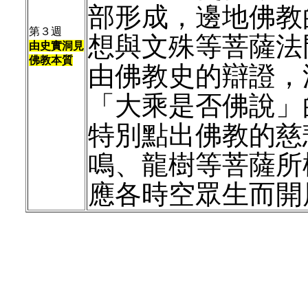
部形成，邊地佛教
第３週
想與文殊等菩薩法門
由史實洞見
佛教本質
由佛教史的辯證，
「大乘是否佛說」
特別點出佛教的慈
鳴、龍樹等菩薩所
應各時空眾生而開