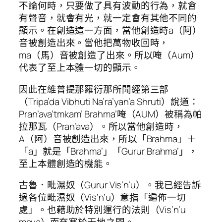
不論何時，只要做了具有波動的行為，就會
有聲音，就會有光，就一定會有其他不同的
顯示。在創造這一方面，當他創造時a（阿）
音被創造出來。當他把萬物收回時，
ma（馬）音被創造了出來。所以唵（Aum）
代表了至上本體一切的顯示。
因此在維普提那羅衍那所聞經第三部
（Tripa’da Vibhuti Na’ra’yan’a Shruti）說道：
Pran’ava’tmkam’ Brahma’唵（AUM）被稱為帕
拉那瓦（Pran’ava）。所以當他創造時，
A（阿）音被創造出來，所以「Brahma」＋
「a」就是「Brahma’」「Gurur Brahma’」，
至上本體創造的機能。
古魯．毗濕奴（Gurur Vis’n’u）。我已經告訴
過各位毗濕奴（Vis’n’u）意指「遍佈一切
處」。也藉助於特別運行的法則（Vis’n’u