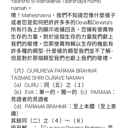
Yadrsho si Mahadeva Tadrshaya nomo
namah。
噢！Maheshavra，我們不知道您像什麼樣子
或者您是如何把許許多多的Deva和Devata’s
所有行為上的顯示收攝回去，您擁有使萬物
生存的力量，對於這個生存的力量我們獻上
我們的敬禮。您那使萬物賴以生存的機能有
許多種的類型–什麼樣的類型我們並不了解–
但是對於那個類型我們也獻上我們的敬禮。
（六）GURUREVA PARAMA BRAHMA’
TASMAE SHRII GURAVE NAMAH
（a）GURU：同（五）之（１）
（b）EVA：單一的，獨一的（c）PARAMA：
見證者的見證者
（d）PARAMA BRAHMA’：至上本體（至上意
識）
其餘同（二）之（４）～（８）
巴巴解 ：「Gurureva Parama Brahma」至