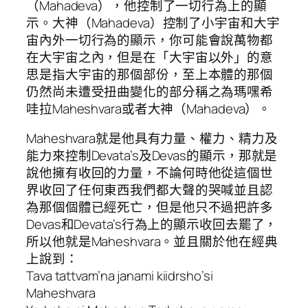
（Mahadeva），他控制了一切行為上的顯
示。大神（Mahadeva）控制了小宇宙和大宇
宙內外一切行為的顯示，你可能會說萬物都
在大宇宙之內，但是在「大宇宙以外」的意
思是指大宇宙的那個部份，至上本體的那個
仍然尚未遭受扭曲變化的部分稱之為瑪嘿希
哇拉Maheshvara或者大神（Mahadeva）。
Maheshvara就是他具有力量、權力、精力及
能力來控制Devata’s及Devas的顯示，那就是
說他擁有收回的力量，不論何時他從這個世
界收回了任何東西我們都大聲的哭喊並且認
為那個個體已經死亡，但是他只不過把許多
Devas和Devata’s行為上的顯示收回去罷了，
所以他就是Maheshvara。並且關於他在經典
上說到：
Tava tattvam’na janami kiidrsho’si
Maheshvara