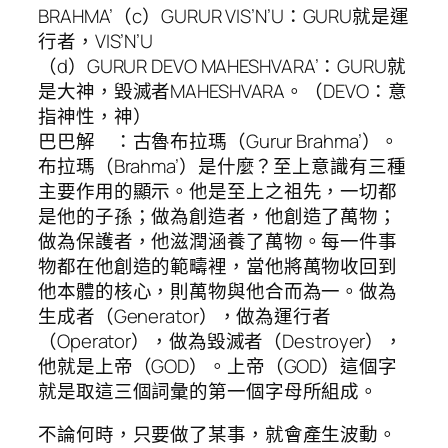
BRAHMA’（c）GURUR VIS’N’U：GURU就是運
行者，VIS’N’U
（d）GURUR DEVO MAHESHVARA’：GURU就
是大神，毀滅者MAHESHVARA。（DEVO：意
指神性，神）
巴巴解 ：古魯布拉瑪（Gurur Brahma’）。
布拉瑪（Brahma’）是什麼？至上意識有三種
主要作用的顯示。他是至上之祖先，一切都
是他的子孫；做為創造者，他創造了萬物；
做為保護者，他滋潤涵養了萬物。每一件事
物都在他創造的範疇裡，當他將萬物收回到
他本體的核心，則萬物與他合而為一。做為
生成者（Generator），做為運行者
（Operator），做為毀滅者（Destroyer），
他就是上帝（GOD）。上帝（GOD）這個字
就是取這三個詞彙的第一個字母所組成。
不論何時，只要做了某事，就會產生波動。