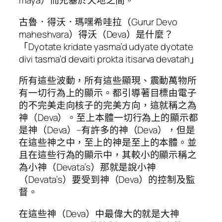
maya）而充塞於天地之間。
古魯．得沃．瑪嘿希哇拉（Gurur Devo
maheshvara）得沃（Deva）是什麼？
「Dyotate kridate yasma’d udyate dyotate
divi tasma’d devaiti prokta itisarva devatah」
所有這些波動，所有這些顯現、震動萬物所
有一切行為上的顯示。都引導著目標由電子
的不完美走向核子的完美方向，這就稱之為
神（Deva）。至上本體一切行為上的顯示都
是神（Deva）–有許多的神（Deva），但是
在這些神之中，至上的神是至上的本體。並
且在這些行為的顯示中，其較小的顯示稱之
為小神（Devata’s）那就是說小神
（Devata’s）要受到神（Deva）的控制及監
督。
在這些神（Deva）中最偉大的就是大神