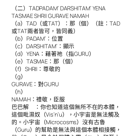
（二）TADPADAM’ DARSHITAM’ YENA
TASMAE SHRII GURAVE NAMAH
（a）TAD（或TAT）：那（個）（註：TAD
或TAT兩者皆可，皆同義）
（b）PADAM’：位置
（c）DARSHITAM’：顯示
（d）YENA：藉著祂（指GURU）
（e）TASMAE：那（個）
（f）SHRII：尊敬的
（g）
GURAVE：對GURU
（h）
NAMAH：禮敬，臣服
巴巴解 ：你也知道這個無所不在的本體，
這個毗濕奴（Vis’n’u），小宇宙是無法觸及
的。小宇宙（Microcosms）沒有古魯
（Guru）的幫助是無法與這個本體相接觸，