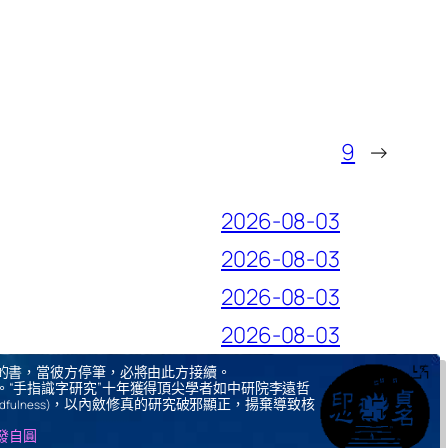
9
→
2026-08-03
2026-08-03
2026-08-03
2026-08-03
的書，當彼方停筆，必將由此方接續。
。“手指識字研究”十年獲得頂尖學者如中研院李遠哲
，以內斂修真的研究破邪顯正，揚棄導致核
ndfulness)
自發自圓