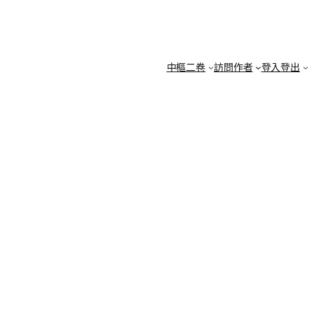
中樞二卷
訪問作者
登入登出